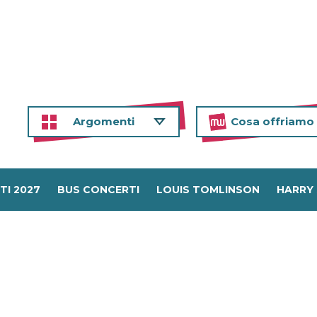
Argomenti
Cosa offriamo
TI 2027
BUS CONCERTI
LOUIS TOMLINSON
HARRY