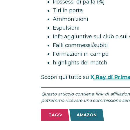
Possessi di palla (%)
Tiri in porta
Ammonizioni
Espulsioni
Info aggiuntive sul club o sui 
Falli commessi/subiti
Formazioni in campo
highlights del match
Scopri qui tutto su
X Ray di Prim
Questo articolo contiene link di affiliazion
potremmo ricevere una commissione senza
TAGS:
AMAZON