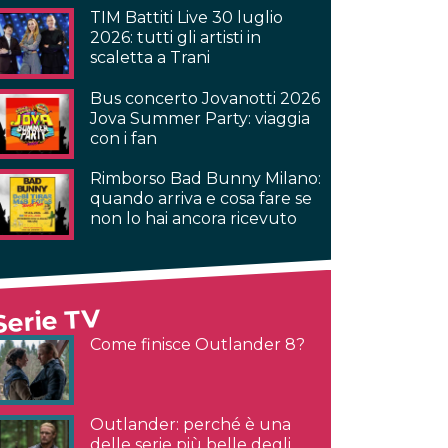
TIM Battiti Live 30 luglio
2026: tutti gli artisti in
scaletta a Trani
Bus concerto Jovanotti 2026
Jova Summer Party: viaggia
con i fan
Rimborso Bad Bunny Milano:
quando arriva e cosa fare se
non lo hai ancora ricevuto
Serie TV
Come finisce Outlander 8?
Outlander: perché è una
delle serie più belle degli