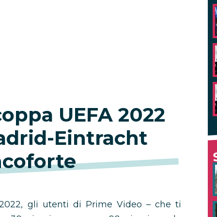
coppa UEFA 2022
adrid-Eintracht
ncoforte
2022, gli utenti di Prime Video – che ti