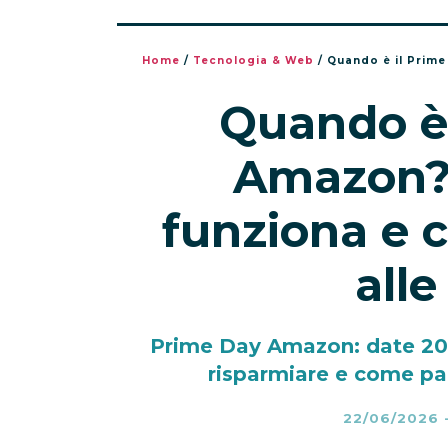
Home
/
Tecnologia & Web
/
Quando è il Prime Da
Quando è 
Amazon?
funziona e 
alle
Prime Day Amazon: date 2026
risparmiare e come pa
22/06/2026