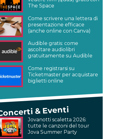
The Space
Come scrivere una lettera di
presentazione efficace
(anche online con Canva)
Audible gratis: come
ascoltare audiolibri
gratuitamente su Audible
Come registrarsi su
Ticketmaster per acquistare
biglietti online
Concerti & Eventi
Jovanotti scaletta 2026:
tutte le canzoni del tour
Jova Summer Party