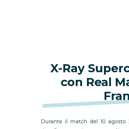
X-Ray Super
con
Real M
Fra
Durante il match del 10 agosto 