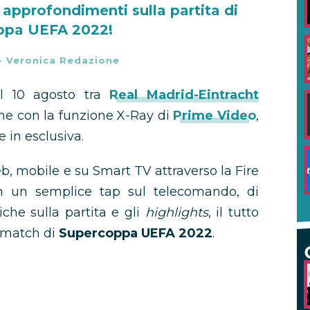
 approfondimenti sulla partita di
ppa UEFA 2022!
-
Veronica Redazione
 10 agosto tra
Real Madrid-Eintracht
he con la funzione X-Ray di
Prime Video
,
e in esclusiva.
web, mobile e su Smart TV attraverso la Fire
on un semplice tap sul telecomando, di
iche sulla partita e gli
highlights
, il tutto
l match di
Supercoppa UEFA 2022
.