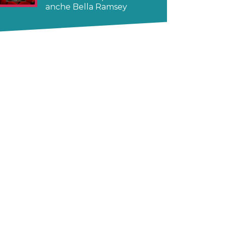
anche Bella Ramsey