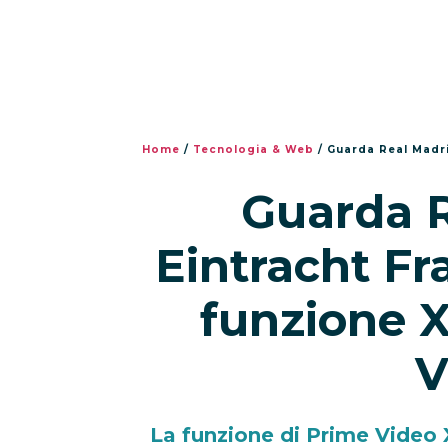
Home
/
Tecnologia & Web
/
Guarda Real Madrid-
Guarda R
Eintracht Fr
funzione X
V
La funzione di Prime Video 