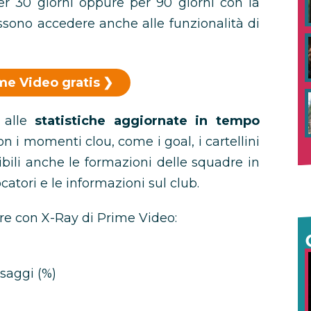
er 30 giorni oppure per 90 giorni con la
sono accedere anche alle funzionalità di
me Video gratis
 alle
statistiche aggiornate in tempo
n i momenti clou, come i goal, i cartellini
ibili anche le formazioni delle squadre in
catori e le informazioni sul club.
ere con X-Ray di Prime Video:
saggi (%)