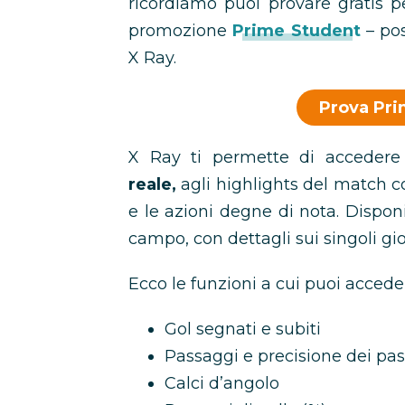
ricordiamo puoi provare gratis p
promozione
Prime Student
– pos
X Ray.
Prova Pri
X Ray ti permette di accedere
reale,
agli highlights del match co
e le azioni degne di nota. Dispon
campo, con dettagli sui singoli gio
Ecco le funzioni a cui puoi acced
Gol segnati e subiti
Passaggi e precisione dei pas
Calci d’angolo