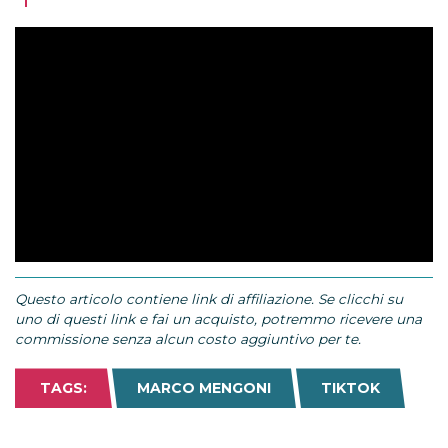
Questo articolo contiene link di affiliazione. Se clicchi su
uno di questi link e fai un acquisto, potremmo ricevere una
commissione senza alcun costo aggiuntivo per te.
TAGS:
MARCO MENGONI
TIKTOK