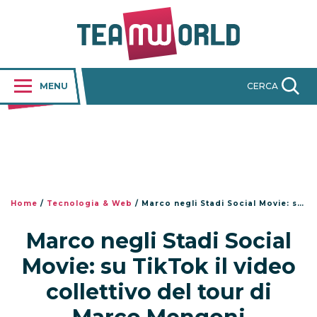
MENU
CERCA
Home
/
Tecnologia & Web
/
Marco negli Stadi Social Movie: su TikTok il video collettivo del tour di Marco Mengoni
Marco negli Stadi Social
Movie: su TikTok il video
collettivo del tour di