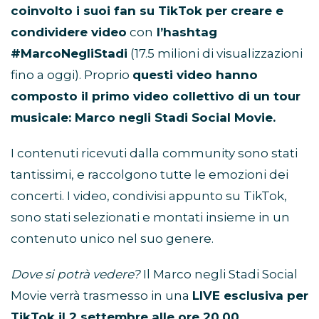
coinvolto i suoi fan su TikTok per creare e
condividere video
con
l’hashtag
#MarcoNegliStadi
(17.5 milioni di visualizzazioni
fino a oggi). Proprio
questi video hanno
composto il primo video collettivo di un tour
musicale: Marco negli Stadi Social Movie.
I contenuti ricevuti dalla community sono stati
tantissimi, e raccolgono tutte le emozioni dei
concerti. I video, condivisi appunto su TikTok,
sono stati selezionati e montati insieme in un
contenuto unico nel suo genere.
Dove si potrà vedere?
Il Marco negli Stadi Social
Movie verrà trasmesso in una
LIVE esclusiva per
TikTok il 2 settembre alle ore 20.00.