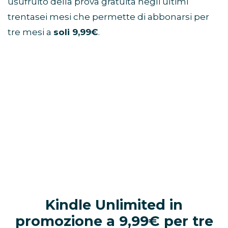
usufruito della prova gratuita negli ultimi
trentasei mesi che permette di abbonarsi per
tre mesi a
soli 9,99€
.
Kindle Unlimited in
promozione a 9,99€ per tre