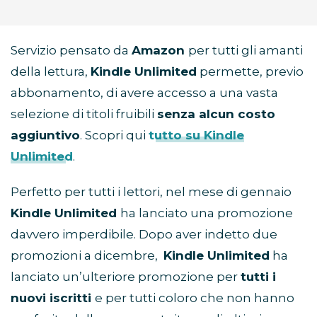
Servizio pensato da
Amazon
per tutti gli amanti
della lettura,
Kindle Unlimited
permette, previo
abbonamento, di avere accesso a una vasta
selezione di titoli fruibili
senza alcun costo
aggiuntivo
. Scopri qui
tutto su Kindle
Unlimited
.
Perfetto per tutti i lettori, nel mese di gennaio
Kindle Unlimited
ha lanciato una promozione
davvero imperdibile. Dopo aver indetto due
promozioni a dicembre,
Kindle Unlimited
ha
lanciato un’ulteriore promozione per
tutti i
nuovi iscritti
e per tutti coloro che non hanno