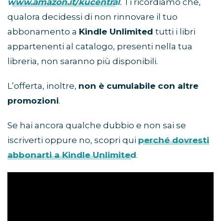
www.amazon.it/kucentral
.
Ti ricordiamo che,
qualora decidessi di non rinnovare il tuo
abbonamento a
Kindle Unlimited
tutti i libri
appartenenti al catalogo, presenti nella tua
libreria, non saranno più disponibili.
L’offerta, inoltre,
non è cumulabile con altre
promozioni
.
Se hai ancora qualche dubbio e non sai se
iscriverti oppure no, scopri qui
perché dovresti
abbonarti a Kindle Unlimited
.