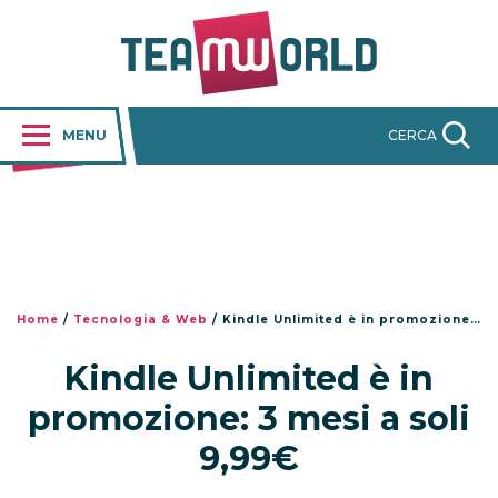
MENU
CERCA
Home
/
Tecnologia & Web
/
Kindle Unlimited è in promozione: 3 mesi a soli 9,99€
Kindle Unlimited è in
promozione: 3 mesi a soli
9,99€