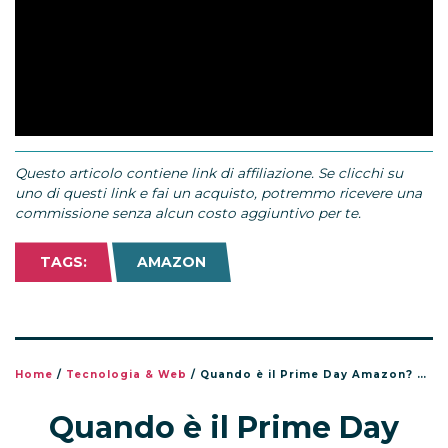
Questo articolo contiene link di affiliazione. Se clicchi su
uno di questi link e fai un acquisto, potremmo ricevere una
commissione senza alcun costo aggiuntivo per te.
TAGS:
AMAZON
Home
/
Tecnologia & Web
/
Quando è il Prime Day Amazon? Date, come funziona e come prepararsi alle offerte
Quando è il Prime Day