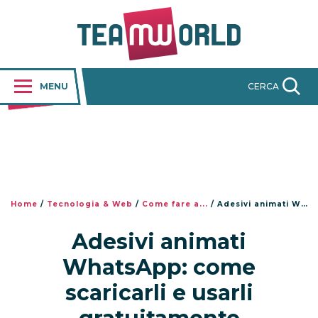
MENU
CERCA
Home
/
Tecnologia & Web
/
Come fare a...
/
Adesivi animati WhatsApp: come scaricarli e usarli gratuitamente
Adesivi animati
WhatsApp: come
scaricarli e usarli