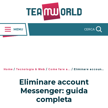
MENU
CERCA
Home
/
Tecnologia & Web
/
Come fare a...
/
Eliminare account Messenger: guida completa
Eliminare account
Messenger: guida
completa