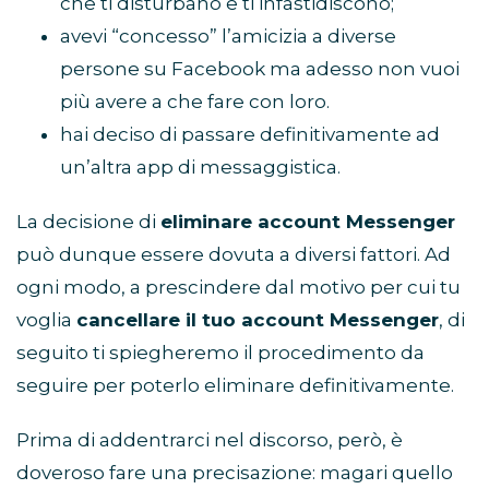
che ti disturbano e ti infastidiscono;
avevi “concesso” l’amicizia a diverse
persone su Facebook ma adesso non vuoi
più avere a che fare con loro.
hai deciso di passare definitivamente ad
un’altra app di messaggistica.
La decisione di
eliminare account Messenger
può dunque essere dovuta a diversi fattori. Ad
ogni modo, a prescindere dal motivo per cui tu
voglia
cancellare il tuo account Messenger
, di
seguito ti spiegheremo il procedimento da
seguire per poterlo eliminare definitivamente.
Prima di addentrarci nel discorso, però, è
doveroso fare una precisazione: magari quello