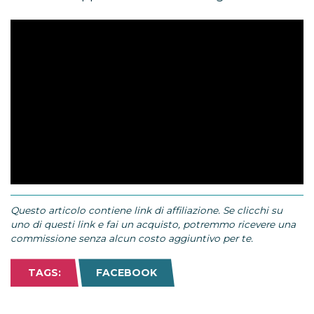
Questo articolo contiene link di affiliazione. Se clicchi su
uno di questi link e fai un acquisto, potremmo ricevere una
commissione senza alcun costo aggiuntivo per te.
TAGS:
FACEBOOK