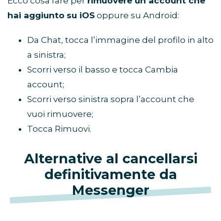
Ecco cosa fare per
rimuovere un account che
hai aggiunto
su iOS
oppure su Android:
Da Chat, tocca l’immagine del profilo in alto
a sinistra;
Scorri verso il basso e tocca Cambia
account;
Scorri verso sinistra sopra l’account che
vuoi rimuovere;
Tocca Rimuovi.
Alternative al cancellarsi
definitivamente da
Messenger