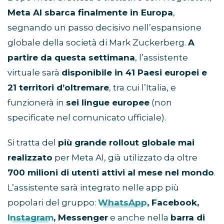
Meta AI sbarca finalmente in Europa
,
segnando un passo decisivo nell’espansione
globale della società di Mark Zuckerberg.
A
partire da questa settimana
, l’assistente
virtuale sarà
disponibile in 41 Paesi europei e
21 territori d’oltremare
, tra cui l’Italia, e
funzionerà in
sei lingue europee
(non
specificate nel comunicato ufficiale).
Si tratta del
più grande rollout globale mai
realizzato
per Meta AI, già utilizzato da oltre
700 milioni di utenti attivi al mese nel mondo
.
L’assistente sarà integrato nelle app più
popolari del gruppo:
WhatsApp
, Facebook,
Instagram
, Messenger
e anche nella
barra di