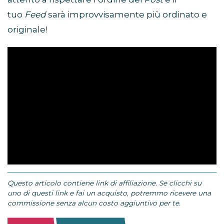
tuo
Feed
sarà improvvisamente più ordinato e
originale!
Questo articolo contiene link di affiliazione. Se clicchi su
uno di questi link e fai un acquisto, potremmo ricevere una
commissione senza alcun costo aggiuntivo per te.