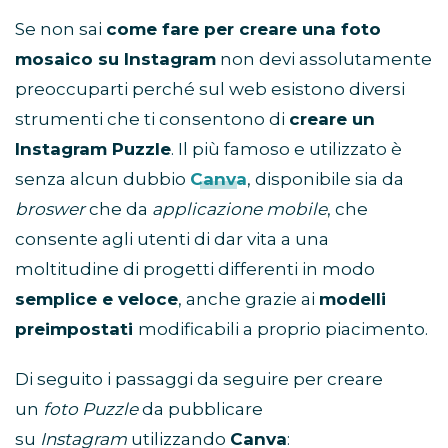
Se non sai
come fare per creare una foto
mosaico su Instagram
non devi assolutamente
preoccuparti perché sul web esistono diversi
strumenti che ti consentono di
creare un
Instagram Puzzle
. Il più famoso e utilizzato è
senza alcun dubbio
Canva
, disponibile sia da
broswer
che da
applicazione mobile
, che
consente agli utenti di dar vita a una
moltitudine di progetti differenti in modo
semplice e veloce
, anche grazie ai
modelli
preimpostati
modificabili a proprio piacimento.
Di seguito i passaggi da seguire per creare
un
foto Puzzle
da pubblicare
su
Instagram
utilizzando
Canva
: