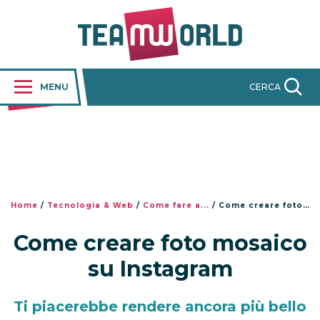
MENU
CERCA
Home
/
Tecnologia & Web
/
Come fare a...
/
Come creare foto mosaico su Instagram
Come creare foto mosaico
su Instagram
Ti piacerebbe rendere ancora più bello