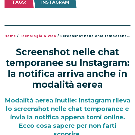
TAGS:
INSTAGRAM
Home
/
Tecnologia & Web
/
Screenshot nelle chat temporanee su Instagram: la notifica arriva anche in modalità aerea
Screenshot nelle chat
temporanee su Instagram:
la notifica arriva anche in
modalità aerea
Modalità aerea inutile: Instagram rileva
lo screenshot nelle chat temporanee e
invia la notifica appena torni online.
Ecco cosa sapere per non farti
scoprire.