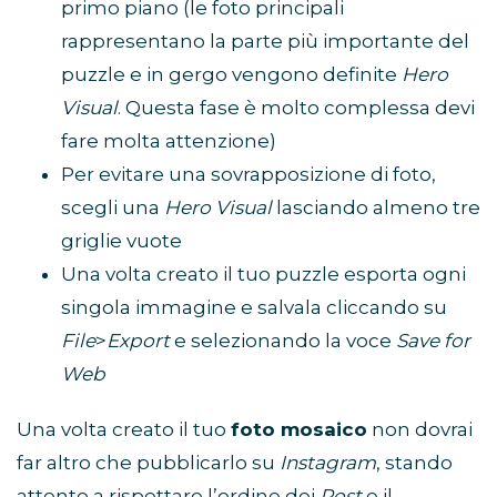
primo piano (le foto principali
rappresentano la parte più importante del
puzzle e in gergo vengono definite
Hero
Visual
. Questa fase è molto complessa devi
fare molta attenzione)
Per evitare una sovrapposizione di foto,
scegli una
Hero Visual
lasciando almeno tre
griglie vuote
Una volta creato il tuo puzzle esporta ogni
singola immagine e salvala cliccando su
File
>
Export
e selezionando la voce
Save for
Web
Una volta creato il tuo
foto mosaico
non dovrai
far altro che pubblicarlo su
Instagram
, stando
attento a rispettare l’ordine dei
Post
e il