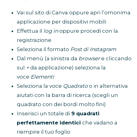
Vai sul sito di Canva oppure apri l’omonima
applicazione per dispositivi mobili
Effettua il
log in
oppure procedi con la
registrazione
Seleziona il formato
Post di Instagram
Dal menù (a sinistra da
browser
e cliccando
sul
+
da applicazione) seleziona la
voce
Elementi
Seleziona la voce
Quadrato
o in alternativa
aiutati con la barra di ricerca (scegli un
quadrato con dei bordi molto fini)
Inserisci un totale di
9 quadrati
perfettamente identici
che vadano a
riempire il tuo foglio