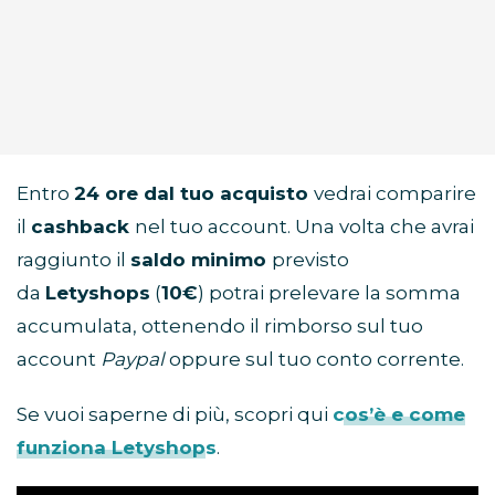
Entro
24 ore dal tuo acquisto
vedrai comparire
il
cashback
nel tuo account. Una volta che avrai
raggiunto il
saldo minimo
previsto
da
Letyshops
(
10€
) potrai prelevare la somma
accumulata, ottenendo il rimborso sul tuo
account
Paypal
oppure sul tuo conto corrente.
Se vuoi saperne di più, scopri qui
cos’è e come
funziona Letyshops
.