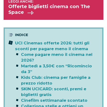
Offerte biglietti cinema con The
Space
UCI Cinemas offerte 2026: tutti gli
sconti per pagare meno il cinema
Come pagare meno il cinema nel
2026?
Martedì a 3,50€ con “Ricomincio
da 3”
Kids Club: cinema per famiglie a
prezzo ridotto
SKIN UCICARD: sconti, premi e
biglietti gratis
Cinefilm settimanale scontato
Colleziona stelle e ottieni un