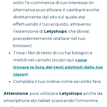
sotto l’e-commerce di tuo interesse (in
alternativa puoi attivare il
cashback
anche
direttamente dal sito sul quale stai
effettuando il tuo acquisto, attraverso
l’estensione di
Letyshops
che dovrai
precedentemente istallare nel tuo
browser)
Trova i libri di testo di cui hai bisogno e
mettili nel carrello (scopri qui
come
trovare la lista dei testi adottati dalla tua
classe
)
Completa il tuo ordine come sei solito fare
Attenzione
: puoi utilizzare
Letyshops
anche da
smartphone e\o tablet scaricando l’omonima