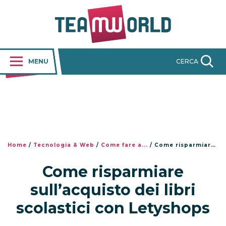
MENU
CERCA
Home
/
Tecnologia & Web
/
Come fare a...
/
Come risparmiare sull’acquisto dei libri scolastici con Letyshops
Come risparmiare
sull’acquisto dei libri
scolastici con Letyshops