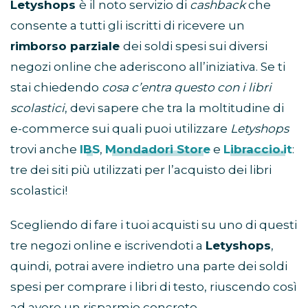
Letyshops
è il noto servizio di
cashback
che
consente a tutti gli iscritti di ricevere un
rimborso parziale
dei soldi spesi sui diversi
negozi online che aderiscono all’iniziativa. Se ti
stai chiedendo
cosa c’entra questo con i libri
scolastici
, devi sapere che tra la moltitudine di
e-commerce sui quali puoi utilizzare
Letyshops
trovi anche
IBS
,
Mondadori Store
e
Libraccio.it
:
tre dei siti più utilizzati per l’acquisto dei libri
scolastici!
Scegliendo di fare i tuoi acquisti su uno di questi
tre negozi online e iscrivendoti a
Letyshops
,
quindi, potrai avere indietro una parte dei soldi
spesi per comprare i libri di testo, riuscendo così
ad avere un risparmio concreto.