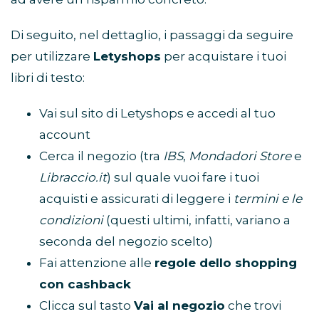
Di seguito, nel dettaglio, i passaggi da seguire
per utilizzare
Letyshops
per acquistare i tuoi
libri di testo:
Vai sul sito di Letyshops e accedi al tuo
account
Cerca il negozio (tra
IBS
,
Mondadori Store
e
Libraccio.it
) sul quale vuoi fare i tuoi
acquisti e assicurati di leggere i
termini e le
condizioni
(questi ultimi, infatti, variano a
seconda del negozio scelto)
Fai attenzione alle
regole dello shopping
con cashback
Clicca sul tasto
Vai al negozio
che trovi