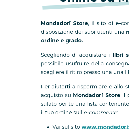
Mondadori Store
, il sito di e
disposizione dei suoi utenti una
m
ordine e grado.
Scegliendo di acquistare i
libri 
possibile usufruire della consegn
scegliere il ritiro presso una una l
Per aiutarti a risparmiare e allo
acquisto su
Mondadori Store
il 
stilato per te una lista contenente
il tuo ordine sull’
e-commerce
:
Vai sul sito
www.mondadoris