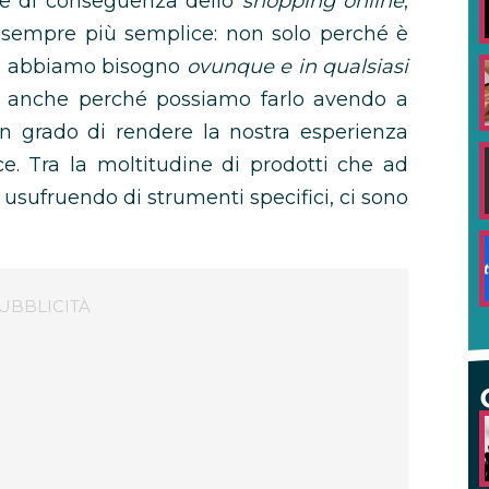
e di conseguenza dello
shopping online
,
to sempre più semplice: non solo perché è
cui abbiamo bisogno
ovunque e in qualsiasi
ma anche perché possiamo farlo avendo a
n grado di rendere la nostra esperienza
e. Tra la moltitudine di prodotti che ad
 usufruendo di strumenti specifici, ci sono