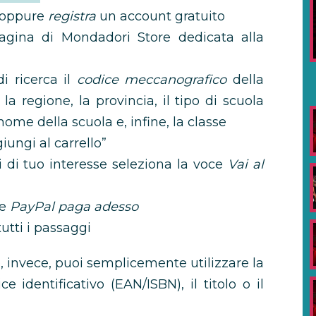
i oppure
registra
un account gratuito
agina di Mondadori Store dedicata alla
di ricerca il
codice meccanografico
della
la regione, la provincia, il tipo di scuola
l nome della scuola e, infine, la classe
iungi al carrello”
ri di tuo interesse seleziona la voce
Vai al
re
PayPal paga adesso
utti i passaggi
no, invece, puoi semplicemente utilizzare la
e identificativo (EAN/ISBN), il titolo o il