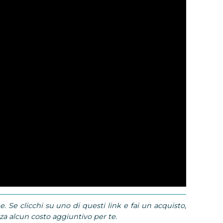
e. Se clicchi su uno di questi link e fai un acquisto,
 alcun costo aggiuntivo per te.