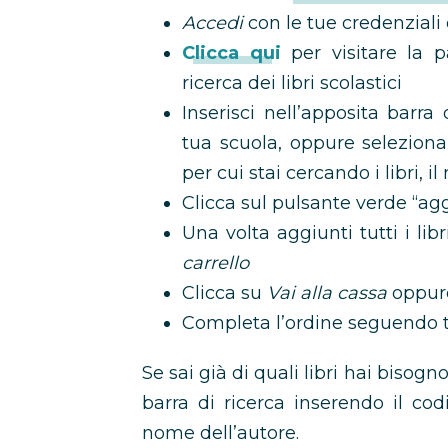
Accedi
con le tue credenzial
Clicca qui
per visitare la p
ricerca dei libri scolastici
Inserisci nell’apposita barra 
tua scuola, oppure seleziona 
per cui stai cercando i libri, i
Clicca sul pulsante verde “agg
Una volta aggiunti tutti i lib
carrello
Clicca su
Vai alla cassa
oppu
Completa l’ordine seguendo t
Se sai già di quali libri hai bisog
barra di ricerca inserendo il codic
nome dell’autore.