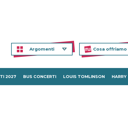
Argomenti
Cosa offriamo
TI 2027
BUS CONCERTI
LOUIS TOMLINSON
HARRY