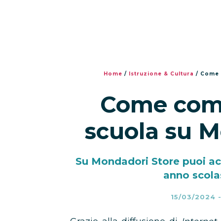
Home
/
Istruzione & Cultura
/
Come c
Come compr
scuola su M
Su Mondadori Store puoi acqu
anno scola
15/03/2024