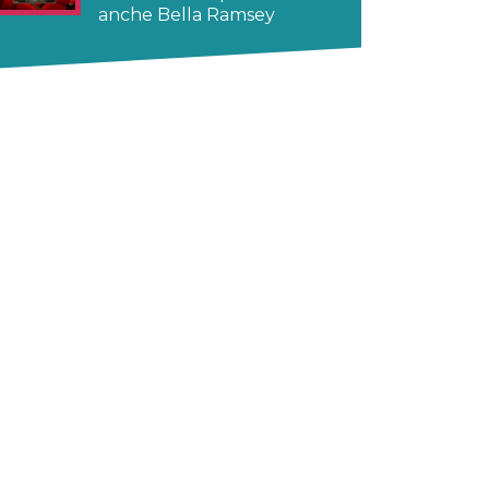
anche Bella Ramsey