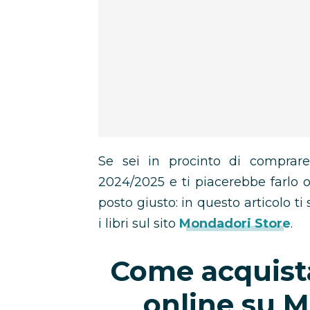
Se sei in procinto di comprare 
2024/2025 e ti piacerebbe farlo 
posto giusto: in questo articolo 
i libri sul sito
Mondadori Store
.
Come acquistar
online su 