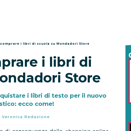
omprare i libri di scuola su Mondadori Store
are i libri di
ondadori Store
istare i libri di testo per il nuovo
stico: ecco come!
-
Veronica Redazione