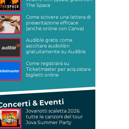
The Space
Come scrivere una lettera di
presentazione efficace
(anche online con Canva)
Audible gratis: come
ascoltare audiolibri
gratuitamente su Audible
Come registrarsi su
Ticketmaster per acquistare
biglietti online
Concerti & Eventi
Jovanotti scaletta 2026:
tutte le canzoni del tour
Jova Summer Party