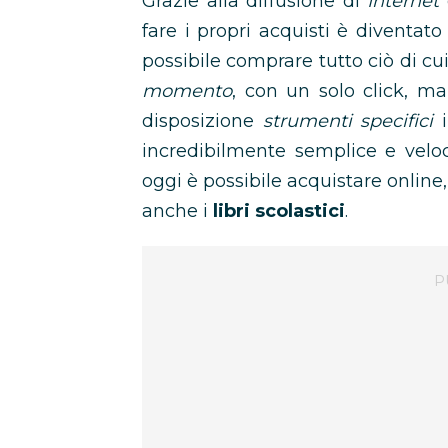
Grazie alla diffusione di
Internet
fare i propri acquisti è diventa
possibile comprare tutto ciò di 
momento
, con un solo click, 
disposizione
strumenti specifici
i
incredibilmente semplice e veloc
oggi è possibile acquistare online,
anche i
libri scolastici
.