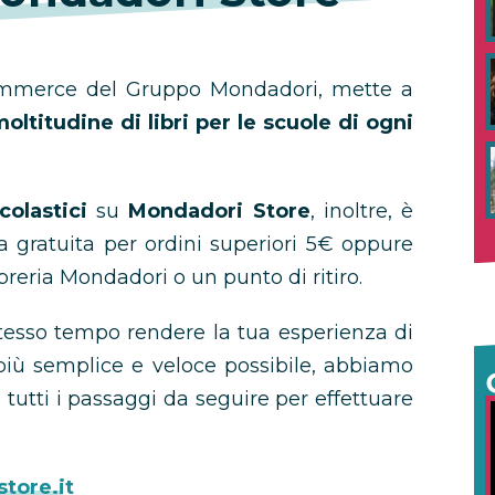
-commerce del Gruppo Mondadori, mette a
oltitudine di libri per le scuole di ogni
scolastici
su
Mondadori Store
, inoltre, è
a gratuita per ordini superiori 5€ oppure
ibreria Mondadori o un punto di ritiro.
 stesso tempo rendere la tua esperienza di
più semplice e veloce possibile, abbiamo
 tutti i passaggi da seguire per effettuare
tore.it