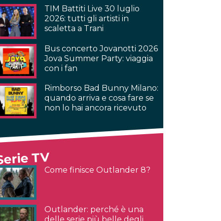
TIM Battiti Live 30 luglio
2026: tutti gli artisti in
scaletta a Trani
Bus concerto Jovanotti 2026
Jova Summer Party: viaggia
con i fan
Rimborso Bad Bunny Milano:
quando arriva e cosa fare se
non lo hai ancora ricevuto
Serie TV
Come finisce Outlander 8?
Outlander: perché è una
delle serie più belle degli