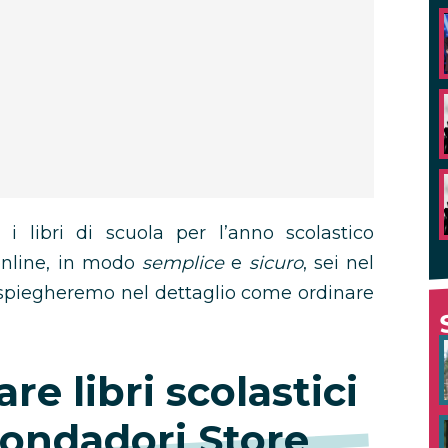
i libri di scuola per l’anno scolastico
online, in modo
semplice
e
sicuro
, sei nel
ti spiegheremo nel dettaglio come ordinare
e libri scolastici
Mondadori Store