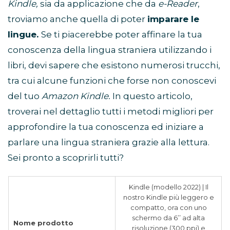
Kindle,
sia da applicazione che da
e-Reader
,
troviamo anche quella di poter
imparare le
lingue.
Se ti piacerebbe poter affinare la tua
conoscenza della lingua straniera utilizzando i
libri, devi sapere che esistono numerosi trucchi,
tra cui alcune funzioni che forse non conoscevi
del tuo
Amazon Kindle.
In questo articolo,
troverai nel dettaglio tutti i metodi migliori per
approfondire la tua conoscenza ed iniziare a
parlare una lingua straniera grazie alla lettura.
Sei pronto a scoprirli tutti?
Kindle (modello 2022) | Il
nostro Kindle più leggero e
compatto, ora con uno
schermo da 6’’ ad alta
Nome prodotto
risoluzione (300 ppi) e