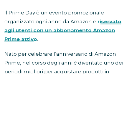
Il Prime Day è un evento promozionale
organizzato ogni anno da Amazon e
riservato
agli utenti con un abbonamento Amazon
Prime attivo
.
Nato per celebrare l’anniversario di Amazon
Prime, nel corso degli anni è diventato uno dei
periodi migliori per acquistare prodotti in
sconto prima della stagione autunnale e delle
offerte del Black Friday.
Come partecipare al Prime
Day