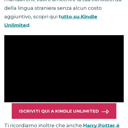
della lingua straniera senza alcun costo
aggiuntivo, scopri qui
tutto su Kindle
Unlimited
.
ISCRIVITI QUI A KINDLE UNLIMITED
Ti ricordiamo inoltre che anche
Harry Potter è