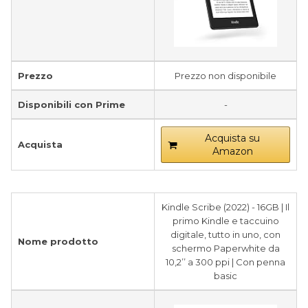
Prezzo
Prezzo non disponibile
Disponibili con Prime
-
Acquista su
Acquista
Amazon
Kindle Scribe (2022) - 16GB | Il
primo Kindle e taccuino
digitale, tutto in uno, con
Nome prodotto
schermo Paperwhite da
10,2’’ a 300 ppi | Con penna
basic