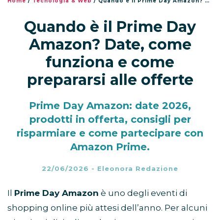
Home
/
Tecnologia & Web
/
Quando è il Prime Day Amazon? Date, come funziona e come prepararsi alle offerte
Quando è il Prime Day
Amazon? Date, come
funziona e come
prepararsi alle offerte
Prime Day Amazon: date 2026,
prodotti in offerta, consigli per
risparmiare e come partecipare con
Amazon Prime.
22/06/2026
-
Eleonora Redazione
Il
Prime Day Amazon
è uno degli eventi di
shopping online più attesi dell’anno. Per alcuni