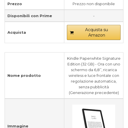
Prezzo
Prezzo non disponibile
Disponibili con Prime
-
Acquista su
Acquista
Amazon
Kindle Paperwhite Signature
Edition (32 GB) - Ora con uno
schermo da 6,8’’, ricarica
Nome prodotto
wireless e luce frontale con
regolazione automatica,
senza pubblicità
(Generazione precedente)
Immagine