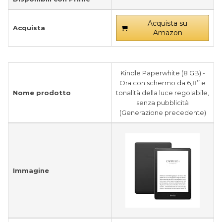
Acquista su
Acquista
Amazon
Kindle Paperwhite (8 GB) -
Ora con schermo da 6,8’’ e
Nome prodotto
tonalità della luce regolabile,
senza pubblicità
(Generazione precedente)
Immagine