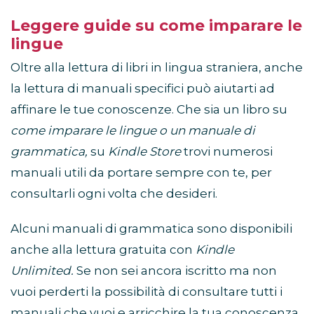
Leggere guide su come imparare le
lingue
Oltre alla lettura di libri in lingua straniera, anche
la lettura di manuali specifici può aiutarti ad
affinare le tue conoscenze. Che sia un libro su
come imparare le lingue o un manuale di
grammatica,
su
Kindle Store
trovi numerosi
manuali utili da portare sempre con te, per
consultarli ogni volta che desideri.
Alcuni manuali di grammatica sono disponibili
anche alla lettura gratuita con
Kindle
Unlimited.
Se non sei ancora iscritto ma non
vuoi perderti la possibilità di consultare tutti i
manuali che vuoi e arricchire la tua conoscenza