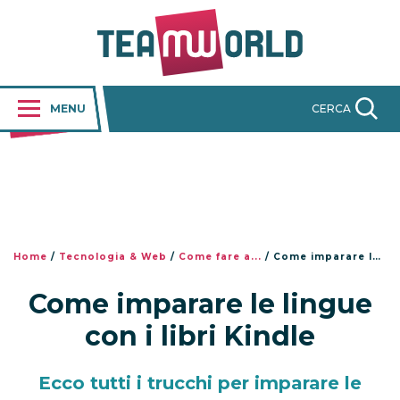
MENU
CERCA
Home
/
Tecnologia & Web
/
Come fare a...
/
Come imparare le lingue con i libri Kindle
Come imparare le lingue
con i libri Kindle
Ecco tutti i trucchi per imparare le