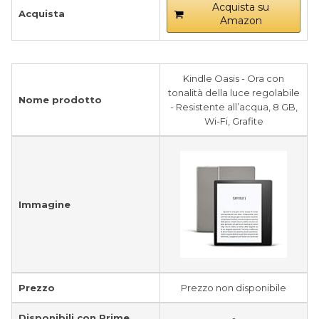
Acquista su
Acquista
Amazon
Kindle Oasis - Ora con
tonalità della luce regolabile
Nome prodotto
- Resistente all’acqua, 8 GB,
Wi-Fi, Grafite
Immagine
Prezzo
Prezzo non disponibile
Disponibili con Prime
-