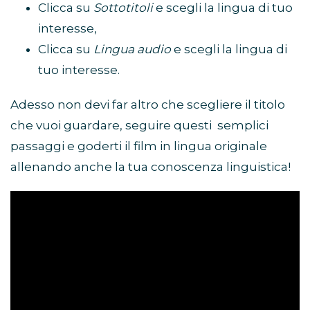
Clicca su
Sottotitoli
e scegli la lingua di tuo
interesse,
Clicca su
Lingua audio
e scegli la lingua di
tuo interesse.
Adesso non devi far altro che scegliere il titolo
che vuoi guardare, seguire questi semplici
passaggi e goderti il film in lingua originale
allenando anche la tua conoscenza linguistica!