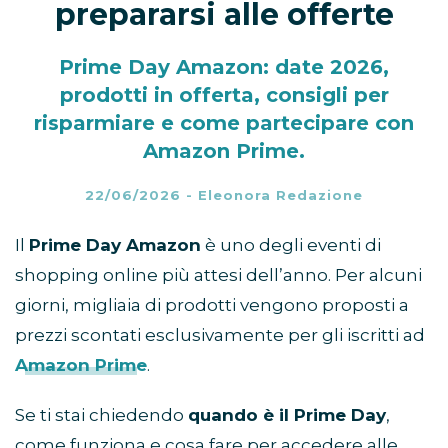
prepararsi alle offerte
Prime Day Amazon: date 2026,
prodotti in offerta, consigli per
risparmiare e come partecipare con
Amazon Prime.
22/06/2026
-
Eleonora Redazione
Il
Prime Day Amazon
è uno degli eventi di
shopping online più attesi dell’anno. Per alcuni
giorni, migliaia di prodotti vengono proposti a
prezzi scontati esclusivamente per gli iscritti ad
Amazon Prime
.
Se ti stai chiedendo
quando è il Prime Day
,
come funziona e cosa fare per accedere alle