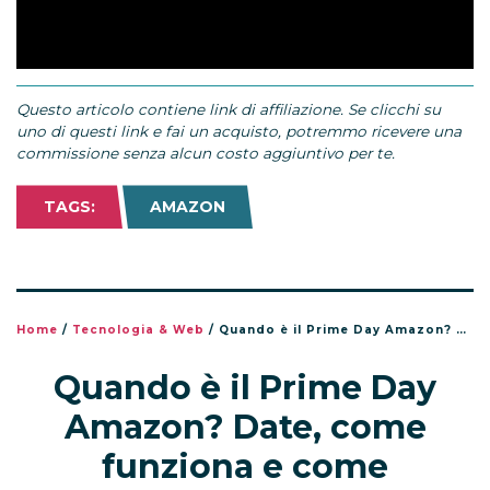
Questo articolo contiene link di affiliazione. Se clicchi su
uno di questi link e fai un acquisto, potremmo ricevere una
commissione senza alcun costo aggiuntivo per te.
TAGS:
AMAZON
Home
/
Tecnologia & Web
/
Quando è il Prime Day Amazon? Date, come funziona e come prepararsi alle offerte
Quando è il Prime Day
Amazon? Date, come
funziona e come