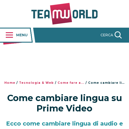
MENU
CERCA
Home
/
Tecnologia & Web
/
Come fare a...
/
Come cambiare lingua su Prime Video
Come cambiare lingua su
Prime Video
Ecco come cambiare lingua di audio e