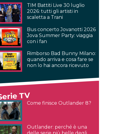
TIM Battiti Live 30 luglio
2026: tutti gli artisti in
scaletta a Trani
Bus concerto Jovanotti 2026
Jova Summer Party: viaggia
con i fan
Rimborso Bad Bunny Milano:
quando arriva e cosa fare se
non lo hai ancora ricevuto
Serie TV
Come finisce Outlander 8?
Outlander: perché è una
delle serie più belle degli