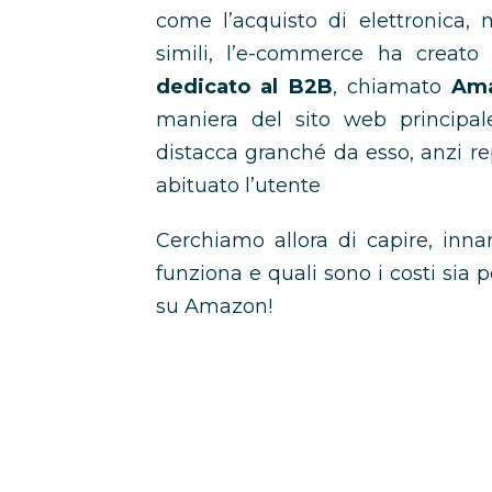
come l’acquisto di elettronica, ma
simili, l’e-commerce ha crea
dedicato al B2B
, chiamato
Ama
maniera del sito web principale.
distacca granché da esso, anzi repl
abituato l’utente
Cerchiamo allora di capire, inna
funziona e quali sono i costi sia 
su Amazon!