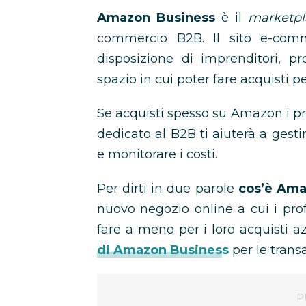
Amazon Business
è il
marketpl
commercio B2B. Il sito e-co
disposizione di imprenditori, pro
spazio in cui poter fare acquisti per
Se acquisti spesso su Amazon i pro
dedicato al B2B ti aiuterà a gestir
e monitorare i costi.
Per dirti in due parole
cos’è Ama
nuovo negozio online a cui i pro
fare a meno per i loro acquisti a
di Amazon Business
per le trans