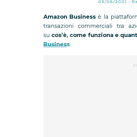
03/06/2021
-
R
Amazon Business
è la piattafo
transazioni commerciali tra azi
su
cos’è, come funziona e quant
Business
.