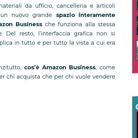
teriali da ufficio, cancelleria e articoli
to un nuovo grande
spazio interamente
zon Business
che funziona alla stessa
 Del resto, l’interfaccia grafica non si
ica in tutto e per tutto la vista a cui era
nzitutto,
cos’è Amazon Business
, come
per chi acquista che per chi vuole vendere