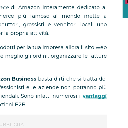
ace
di Amazon interamente dedicato al
mmerce più famoso al mondo mette a
duttori, grossisti e venditori locali uno
 la propria attività.
dotti per la tua impresa allora il sito web
e meglio gli ordini, organizzare le fatture
zon Business
basta dirti che si tratta del
fessionisti e le aziende non potranno più
ziendali. Sono infatti numerosi i
vantaggi
azioni B2B.