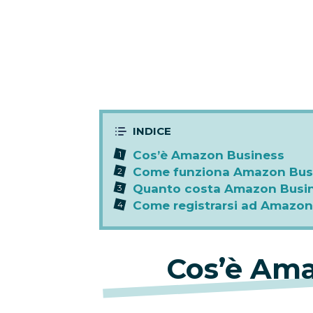
Cos’è Amazon Business
Come funziona Amazon Bus
Quanto costa Amazon Busi
Come registrarsi ad Amazon
Cos’è Ama