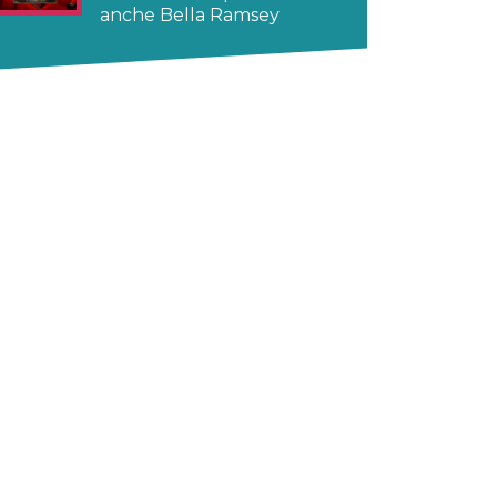
anche Bella Ramsey