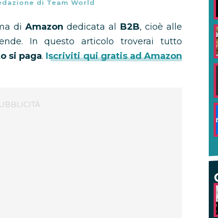
edazione di Team World
rma di
Amazon
dedicata al
B2B
, cioè alle
ende. In questo articolo troverai tutto
o si paga
.
Iscriviti qui gratis ad Amazon