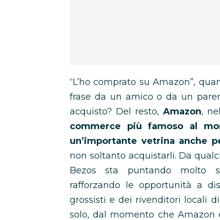
“L’ho comprato su Amazon”, quan
frase da un amico o da un paren
acquisto? Del resto,
Amazon
, ne
commerce più famoso al mo
un’importante vetrina anche pe
non soltanto acquistarli. Da qualch
Bezos sta puntando molto s
rafforzando le opportunità a dis
grossisti e dei rivenditori loca
solo, dal momento che Amazon è 