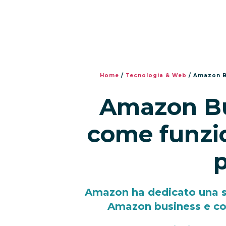
Home
/
Tecnologia & Web
/
Amazon Bu
Amazon Bus
come funzio
Amazon ha dedicato una se
Amazon business e co