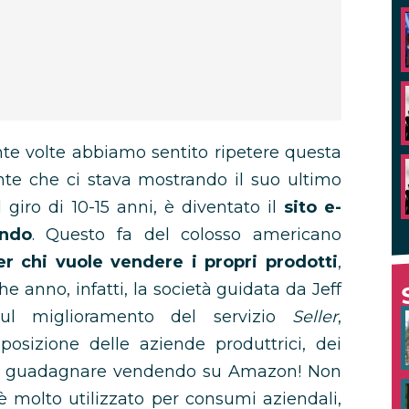
te volte abbiamo sentito ripetere questa
te che ci stava mostrando il suo ultimo
l giro di 10-15 anni, è diventato il
sito e-
ndo
. Questo fa del colosso americano
r chi vuole vendere i propri prodotti
,
e anno, infatti, la società guidata da Jeff
ul miglioramento del servizio
Seller
,
posizione delle aziende produttrici, dei
li di guadagnare vendendo su Amazon! Non
molto utilizzato per consumi aziendali,