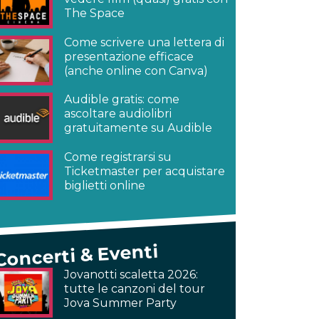
The Space
Come scrivere una lettera di
presentazione efficace
(anche online con Canva)
Audible gratis: come
ascoltare audiolibri
gratuitamente su Audible
Come registrarsi su
Ticketmaster per acquistare
biglietti online
Concerti & Eventi
Jovanotti scaletta 2026:
tutte le canzoni del tour
Jova Summer Party