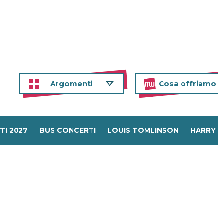
Argomenti
Cosa offriamo
TI 2027
BUS CONCERTI
LOUIS TOMLINSON
HARRY