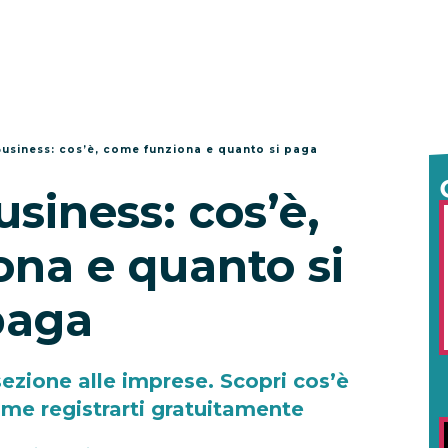
siness: cos’è, come funziona e quanto si paga
iness: cos’è,
na e quanto si
paga
zione alle imprese. Scopri cos’è
me registrarti gratuitamente