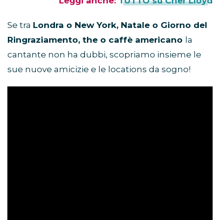
Leggi anche:
TUTTO su Cher Lloyd
Se tra
Londra o New York, Natale o Giorno del
Ringraziamento, the o caffè americano
la
cantante non ha dubbi, scopriamo insieme le
sue nuove amicizie e le locations da sogno!