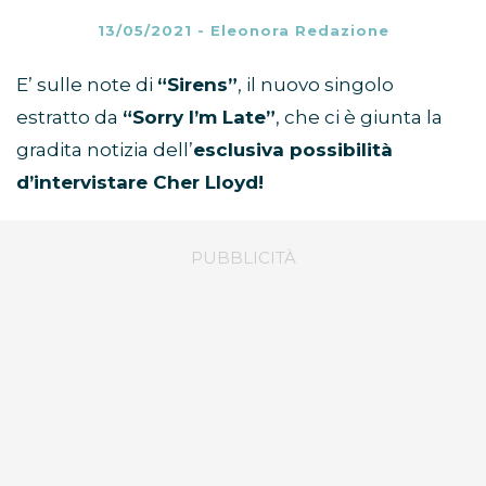
13/05/2021
-
Eleonora Redazione
E’ sulle note di
“Sirens”
, il nuovo singolo
estratto da
“Sorry I’m Late”
, che ci è giunta la
gradita notizia dell’
esclusiva possibilità
d’intervistare Cher Lloyd!