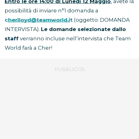
Entro le ore 14:00 di Lunedì 12 Maggio
, avete la
possibilità di inviare n°1 domanda a
cherlloyd@teamworld.it
(oggetto: DOMANDA
INTERVISTA).
Le domande selezionate dallo
staff
verranno incluse nell’intervista che Team
World farà a Cher!