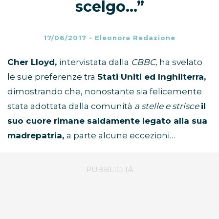
scelgo…”
17/06/2017
-
Eleonora Redazione
Cher Lloyd,
intervistata dalla
CBBC,
ha svelato
le sue preferenze tra
Stati Uniti ed Inghilterra,
dimostrando che, nonostante sia felicemente
stata adottata dalla comunità
a stelle e strisce
il
suo cuore rimane saldamente legato alla sua
madrepatria,
a parte alcune eccezioni…