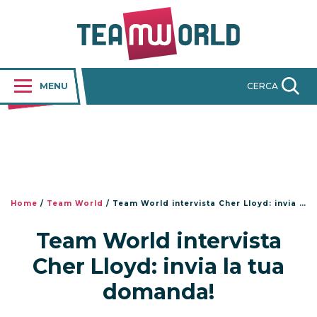
MENU
CERCA
Home
/
Team World
/
Team World intervista Cher Lloyd: invia la tua domanda!
Team World intervista
Cher Lloyd: invia la tua
domanda!