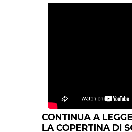
CONTINUA A LEGGE
LA COPERTINA DI S