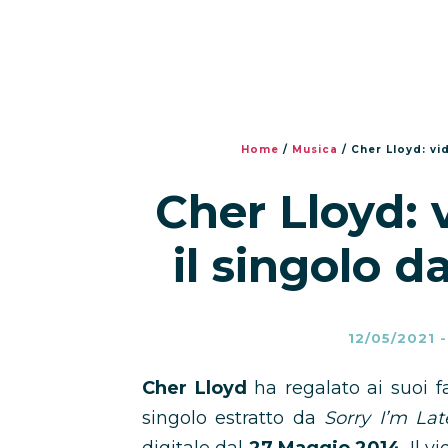
Home
/
Musica
/
Cher Lloyd: vid
Cher Lloyd: 
il singolo d
12/05/2021
Cher Lloyd
ha regalato ai suoi fa
singolo estratto da
Sorry I’m Lat