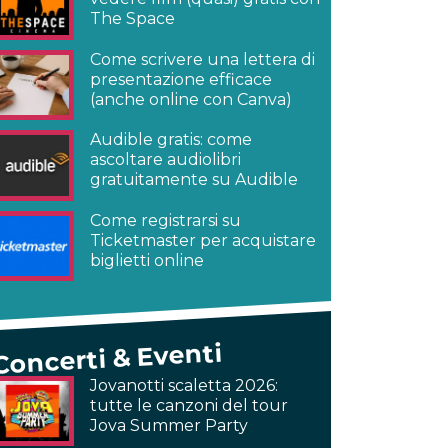
The Space
Come scrivere una lettera di
presentazione efficace
(anche online con Canva)
Audible gratis: come
ascoltare audiolibri
gratuitamente su Audible
Come registrarsi su
Ticketmaster per acquistare
biglietti online
Concerti & Eventi
Jovanotti scaletta 2026:
tutte le canzoni del tour
Jova Summer Party