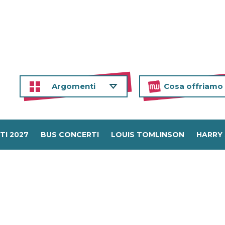
Argomenti
Cosa offriamo
TI 2027
BUS CONCERTI
LOUIS TOMLINSON
HARRY