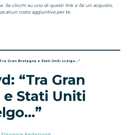
e. Se clicchi su uno di questi link e fai un acquisto,
 alcun costo aggiuntivo per te.
Tra Gran Bretagna e Stati Uniti scelgo…”
d: “Tra Gran
e Stati Uniti
elgo…”
-
Eleonora Redazione