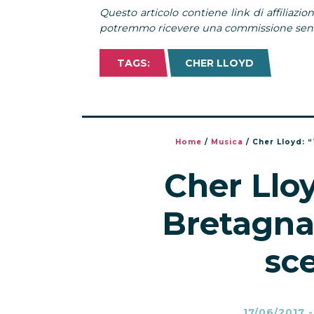
Questo articolo contiene link di affiliazion
potremmo ricevere una commissione senza
TAGS:
CHER LLOYD
Home
/
Musica
/
Cher Lloyd: “
Cher Lloy
Bretagna 
sc
17/06/2017