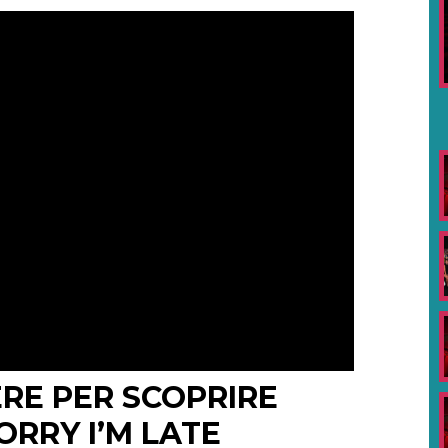
RE PER SCOPRIRE
ORRY I’M LATE