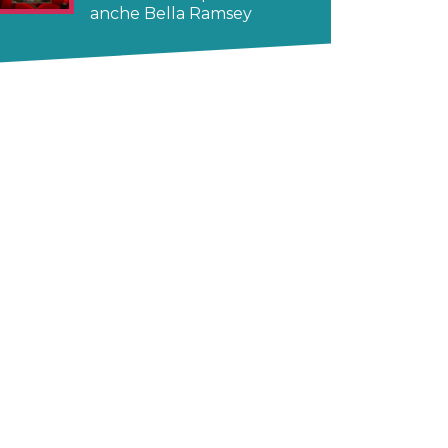
anche Bella Ramsey