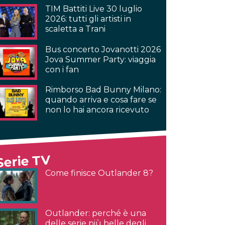
TIM Battiti Live 30 luglio
2026: tutti gli artisti in
scaletta a Trani
Bus concerto Jovanotti 2026
Jova Summer Party: viaggia
con i fan
Rimborso Bad Bunny Milano:
quando arriva e cosa fare se
non lo hai ancora ricevuto
Serie TV
Come finisce Outlander 8?
Outlander: perché è una
delle serie più belle degli