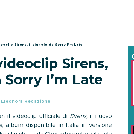
eoclip Sirens, il singolo da Sorry I’m Late
videoclip Sirens,
a Sorry I’m Late
-
Eleonora Redazione
n il videoclip ufficiale di
Sirens,
il nuovo
e,
album disponibile in Italia in versione