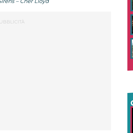
Sirens – Cher Lloyd