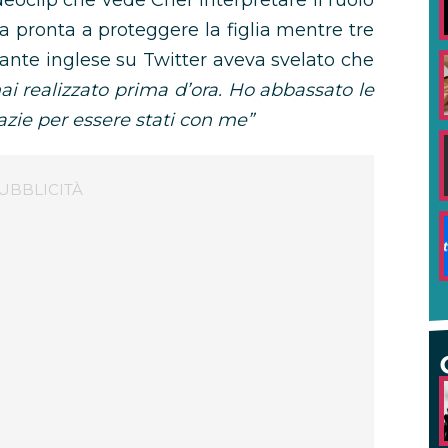
videoclip che vede Cher interpretare il ruolo
pronta a proteggere la figlia mentre tre
ante inglese su Twitter aveva svelato che
i realizzato prima d’ora. Ho abbassato le
razie per essere stati con me”