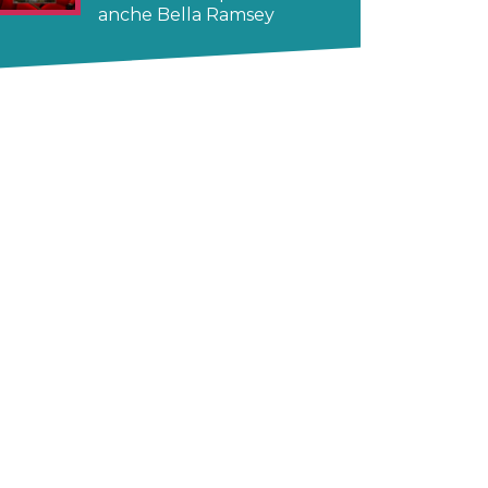
anche Bella Ramsey