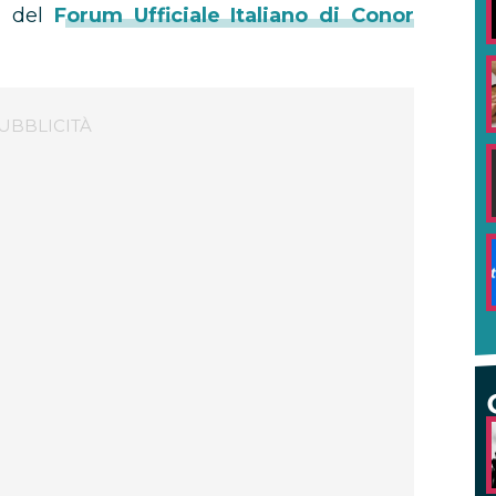
i
del
Forum Ufficiale Italiano di Conor