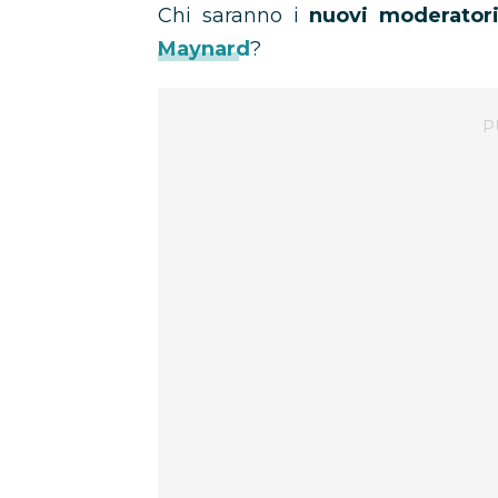
Chi saranno i
nuovi moderator
Maynard
?