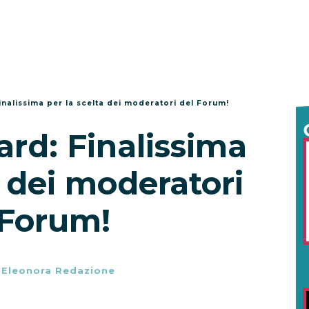
nalissima per la scelta dei moderatori del Forum!
rd: Finalissima
a dei moderatori
 Forum!
-
Eleonora Redazione