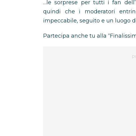
…le sorprese per tutti i fan dell
quindi che i moderatori entri
impeccabile, seguito e un luogo 
Partecipa anche tu alla “Finalissi