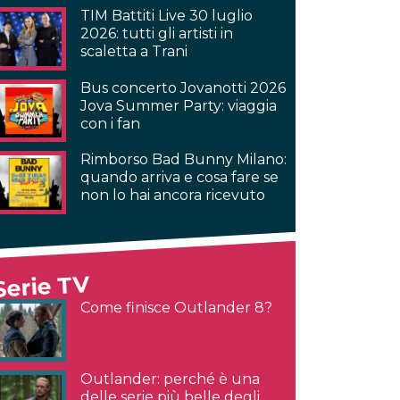
TIM Battiti Live 30 luglio
2026: tutti gli artisti in
scaletta a Trani
Bus concerto Jovanotti 2026
Jova Summer Party: viaggia
con i fan
Rimborso Bad Bunny Milano:
quando arriva e cosa fare se
non lo hai ancora ricevuto
Serie TV
Come finisce Outlander 8?
Outlander: perché è una
delle serie più belle degli