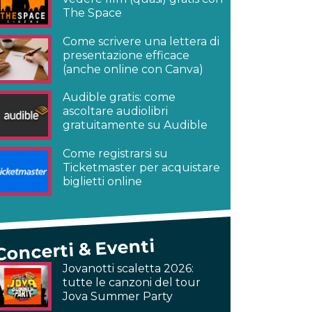
The Space
Come scrivere una lettera di
presentazione efficace
(anche online con Canva)
Audible gratis: come
ascoltare audiolibri
gratuitamente su Audible
Come registrarsi su
Ticketmaster per acquistare
biglietti online
Concerti & Eventi
Jovanotti scaletta 2026:
tutte le canzoni del tour
Jova Summer Party