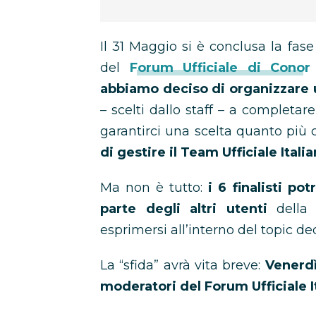
Il 31 Maggio si è conclusa la fas
del
Forum Ufficiale di Conor
abbiamo deciso di organizzare 
– scelti dallo staff – a completare 
garantirci una scelta quanto più 
di gestire il Team Ufficiale Itali
Ma non è tutto:
i 6 finalisti p
parte degli altri utenti
della 
esprimersi all’interno del topic de
La “sfida” avrà vita breve:
Venerdì
moderatori del Forum Ufficiale 