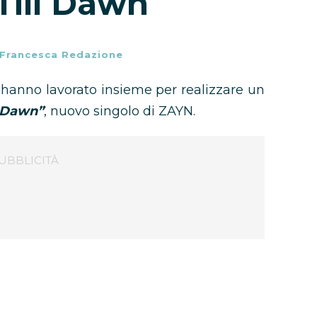
Till Dawn
Francesca Redazione
hanno lavorato insieme per realizzare un
l Dawn”
, nuovo singolo di ZAYN.