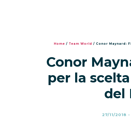
Home
/
Team World
/
Conor Maynard: Fi
Conor Mayna
per la scelt
del
27/11/2018