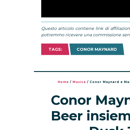
Questo articolo contiene link di affiliazion
potremmo ricevere una commissione senza
TAGS:
CONOR MAYNARD
Home
/
Musica
/
Conor Maynard e Madi
Conor Mayn
Beer insieme