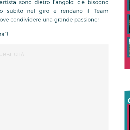
’artista sono dietro l’angolo: c’è bisogno
no subito nel giro e rendano il Team
dove condividere una grande passione!
ma”!