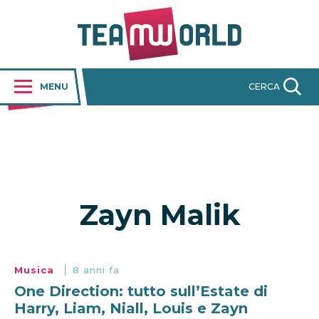
MENU
CERCA
Zayn Malik
Musica
8 anni fa
One Direction: tutto sull’Estate di
Harry, Liam, Niall, Louis e Zayn