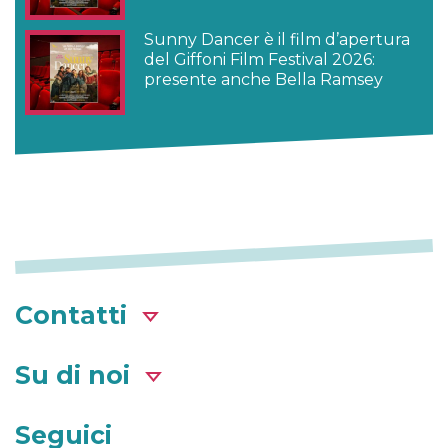
Sunny Dancer è il film d’apertura
del Giffoni Film Festival 2026:
presente anche Bella Ramsey
Contatti
Su di noi
Seguici