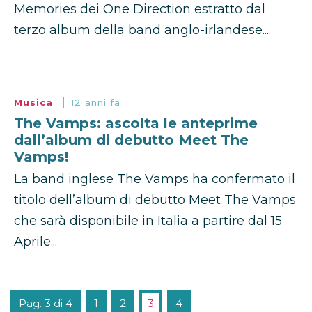
Memories dei One Direction estratto dal
terzo album della band anglo-irlandese....
Musica
12 anni fa
The Vamps: ascolta le anteprime
dall’album di debutto Meet The
Vamps!
La band inglese The Vamps ha confermato il
titolo dell’album di debutto Meet The Vamps
che sarà disponibile in Italia a partire dal 15
Aprile...
Pag. 3 di 4
1
2
3
4