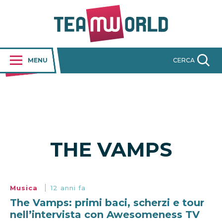
MENU
CERCA
THE VAMPS
Musica
12 anni fa
The Vamps: primi baci, scherzi e tour
nell’intervista con Awesomeness TV