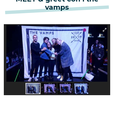
vamps