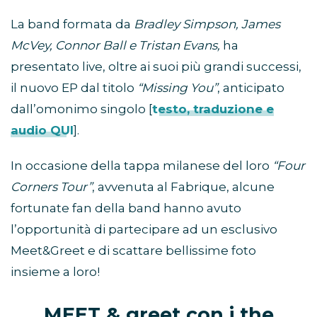
La band formata da
Bradley Simpson, James
McVey, Connor Ball e Tristan Evans,
ha
presentato live, oltre ai suoi più grandi successi,
il nuovo EP dal titolo
“Missing You”
, anticipato
dall’omonimo singolo [
testo, traduzione e
audio QUI
].
In occasione della tappa milanese del loro
“Four
Corners Tour”
, avvenuta al Fabrique, alcune
fortunate fan della band hanno avuto
l’opportunità di partecipare ad un esclusivo
Meet&Greet e di scattare bellissime foto
insieme a loro!
MEET & greet con i the