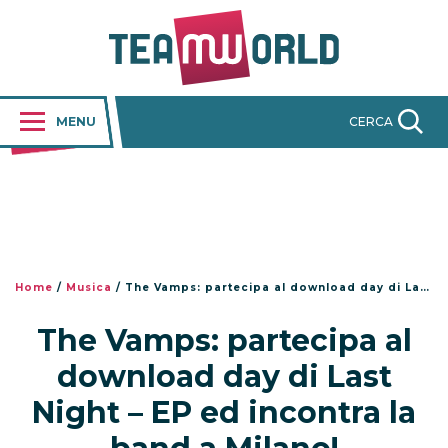
MENU
CERCA
Home
/
Musica
/
The Vamps: partecipa al download day di Last Night – EP ed incontra la band a Milano!
The Vamps: partecipa al
download day di Last
Night – EP ed incontra la