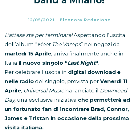
band a Milano!
12/05/2021
-
Eleonora Redazione
L’attesa sta per terminare!
Aspettando l’uscita
dell’album “
Meet The Vamps
” nei negozi da
martedì 15 Aprile
, arriva finalmente anche in
Italia
il nuovo singolo “
Last Night
“
.
Per celebrare l’uscita in
digital download
e
nelle radio
del singolo, prevista per
Venerdì 11
Aprile
,
Universal Music
ha lanciato il
Download
Day,
una esclusiva iniziativa
che permetterà ad
un fortunato fan
di incontrare Brad, Connor,
James e Tristan in occasione della prossima
visita italiana.