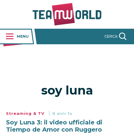
MENU
CERCA
soy luna
Streaming & TV
8 anni fa
Soy Luna 3: il video ufficiale di
Tiempo de Amor con Ruggero