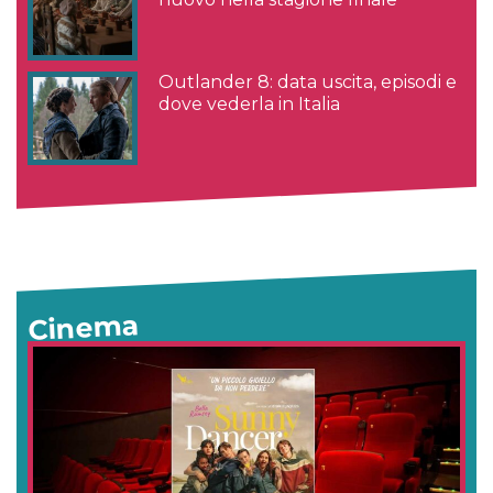
Outlander 8: data uscita, episodi e
dove vederla in Italia
Cinema