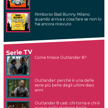
Rimborso Bad Bunny Milano:
quando arriva e cosa fare se non lo
hai ancora ricevuto
Serie TV
Come finisce Outlander 8?
Outlander: perché è una delle
serie più belle degli ultimi dieci
anni
Outlander 8 cast: chi torna e chi è
nuovo nella stagione finale