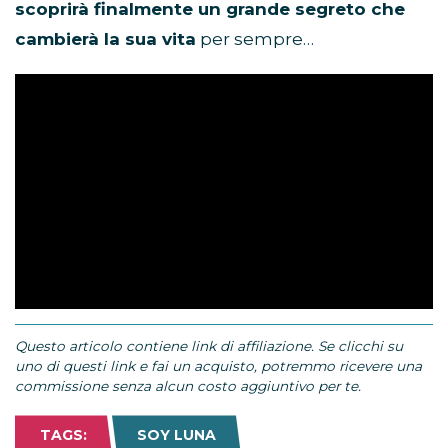
scoprirà finalmente un grande segreto che
cambierà la sua vita
per sempre…
Questo articolo contiene link di affiliazione. Se clicchi su
uno di questi link e fai un acquisto, potremmo ricevere una
commissione senza alcun costo aggiuntivo per te.
TAGS:
SOY LUNA