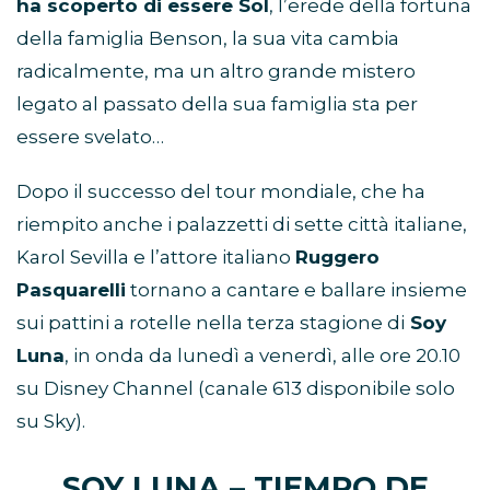
ha scoperto di essere Sol
, l’erede della fortuna
della famiglia Benson, la sua vita cambia
radicalmente, ma un altro grande mistero
legato al passato della sua famiglia sta per
essere svelato…
Dopo il successo del tour mondiale, che ha
riempito anche i palazzetti di sette città italiane,
Karol Sevilla e l’attore italiano
Ruggero
Pasquarelli
tornano a cantare e ballare insieme
sui pattini a rotelle nella terza stagione di
Soy
Luna
, in onda da lunedì a venerdì, alle ore 20.10
su Disney Channel (canale 613 disponibile solo
su Sky).
SOY LUNA – TIEMPO DE