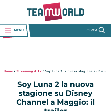
MENU
CERCA
Home
/
Streaming & TV
/
Soy Luna 2 la nuova stagione su Disney Channel a Maggio: il trailer
Soy Luna 2 la nuova
stagione su Disney
Channel a Maggio: il