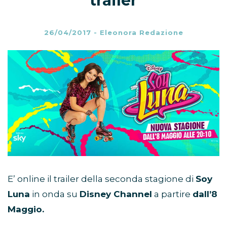
trailer
26/04/2017
-
Eleonora Redazione
E’ online il trailer della seconda stagione di
Soy
Luna
in onda su
Disney Channel
a partire
dall’8
Maggio.