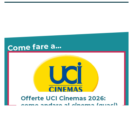
Come fare a…
Offerte UCI Cinemas 2026:
come andare al cinema (quasi)
gratis
Biglietti cinema: come vedere film