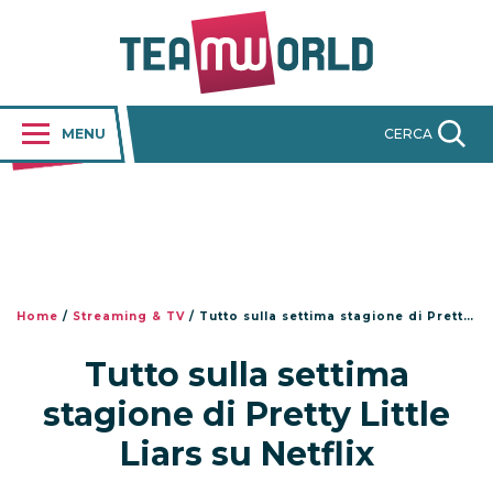
MENU
CERCA
Home
/
Streaming & TV
/
Tutto sulla settima stagione di Pretty Little Liars su Netflix
Tutto sulla settima
stagione di Pretty Little
Liars su Netflix