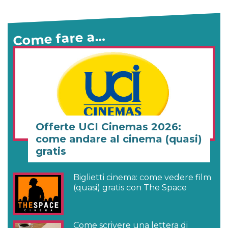
Come fare a…
Offerte UCI Cinemas 2026:
come andare al cinema (quasi)
gratis
Biglietti cinema: come vedere film
(quasi) gratis con The Space
Come scrivere una lettera di