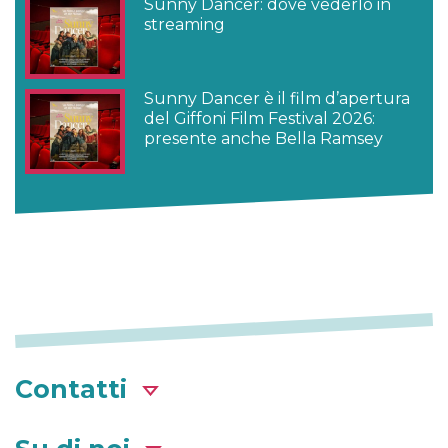
Sunny Dancer: dove vederlo in
streaming
Sunny Dancer è il film d’apertura
del Giffoni Film Festival 2026:
presente anche Bella Ramsey
Contatti