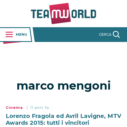
MENU
CERCA
marco mengoni
Cinema
11 anni fa
Lorenzo Fragola ed Avril Lavigne, MTV
Awards 2015: tutti i vincitori