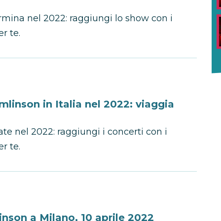
rmina nel 2022: raggiungi lo show con i
r te.
mlinson in Italia nel 2022: viaggia
te nel 2022: raggiungi i concerti con i
r te.
nson a Milano, 10 aprile 2022