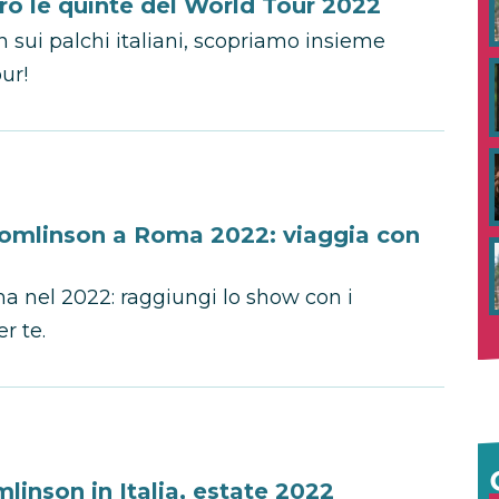
ro le quinte del World Tour 2022
 sui palchi italiani, scopriamo insieme
ur!
 Tomlinson a Roma 2022: viaggia con
a nel 2022: raggiungi lo show con i
r te.
linson in Italia, estate 2022