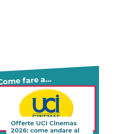
Come fare a…
Offerte UCI Cinemas
2026: come andare al