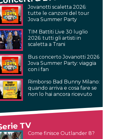
Jovanotti scaletta 2026:
tutte le canzoni del tour
Jova Summer Party
TIM Battiti Live 30 luglio
2026: tutti gli artisti in
scaletta a Trani
Bus concerto Jovanotti 2026
Jova Summer Party: viaggia
con i fan
Rimborso Bad Bunny Milano:
quando arriva e cosa fare se
non lo hai ancora ricevuto
Serie TV
Come finisce Outlander 8?