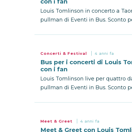
con i fan
Louis Tomlinson in concerto a Tao
pullman di Eventi in Bus. Sconto pe
Concerti & Festival
4 anni fa
Bus per i concerti di Louis To
con i fan
Louis Tomlinson live per quattro da
pullman di Eventi in Bus. Sconto pe
Meet & Greet
4 anni fa
Meet & Greet con Louis Tomli