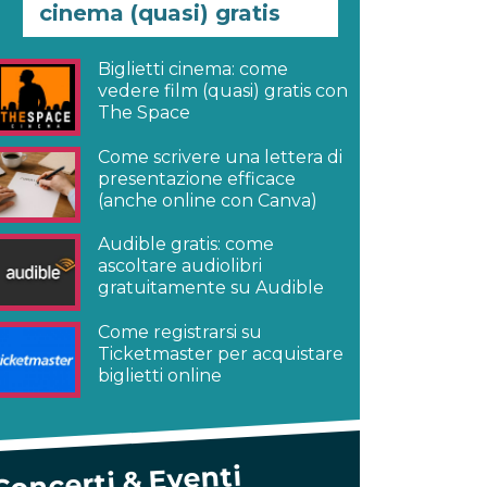
cinema (quasi) gratis
Biglietti cinema: come
vedere film (quasi) gratis con
The Space
Come scrivere una lettera di
presentazione efficace
(anche online con Canva)
Audible gratis: come
ascoltare audiolibri
gratuitamente su Audible
Come registrarsi su
Ticketmaster per acquistare
biglietti online
Concerti & Eventi