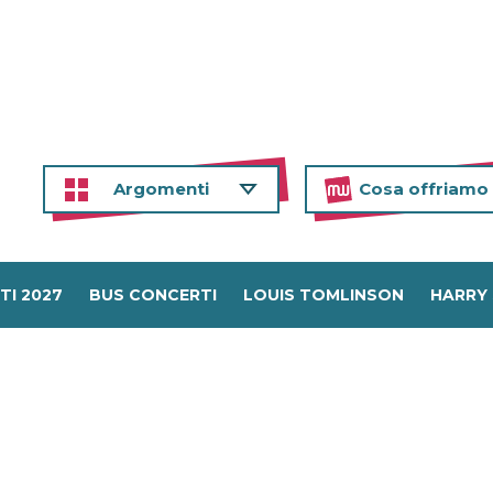
Argomenti
Cosa offriamo
TI 2027
BUS CONCERTI
LOUIS TOMLINSON
HARRY