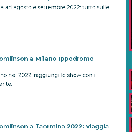
ia ad agosto e settembre 2022: tutto sulle
 Tomlinson a Milano Ippodromo
no nel 2022: raggiungi lo show con i
r te.
 Tomlinson a Taormina 2022: viaggia