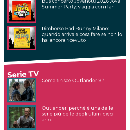
Bus concerto Jovanotti 2026 Jova
Summer Party: viaggia con i fan
Rimborso Bad Bunny Milano:
quando arriva e cosa fare se non lo
hai ancora ricevuto
Serie TV
Come finisce Outlander 8?
Outlander: perché è una delle
serie più belle degli ultimi dieci
anni