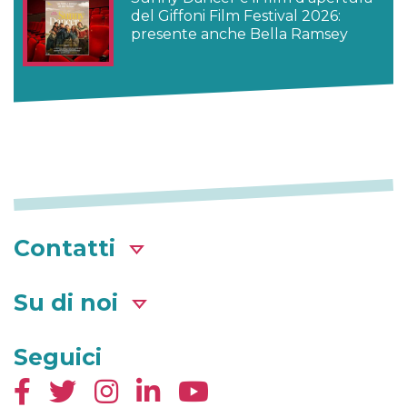
del Giffoni Film Festival 2026:
presente anche Bella Ramsey
Contatti
Su di noi
Seguici