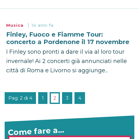
Musica
14 anni fa
Finley, Fuoco e Fiamme Tour:
concerto a Pordenone il 17 novembre
I Finley sono pronti a dare il via al loro tour
invernale! Ai 2 concerti già annunciati nelle
città di Roma e Livorno si aggiunge...
Pag. 2 di 4
1
2
3
4
Come fare a…