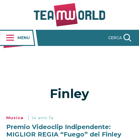
MENU
CERCA
Finley
Musica
14 anni fa
Premio Videoclip Indipendente:
MIGLIOR REGIA “Fuego” dei Finley