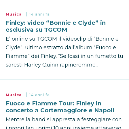
Musica
14 anni fa
Finley: video “Bonnie e Clyde” in
esclusiva su TGCOM
E’ online su TGCOM il videoclip di “Bonnie e
Clyde”, ultimo estratto dall’album “Fuoco e
Fiamme” dei Finley. “Se fossi in un fumetto tu
saresti Harley Quinn rapineremmo...
Musica
14 anni fa
Fuoco e Fiamme Tour: Finley in
concerto a Cortemaggiore e Napoli
Mentre la band si appresta a festeggiare con
i propri fan i primi 10 anni insieme attraverso