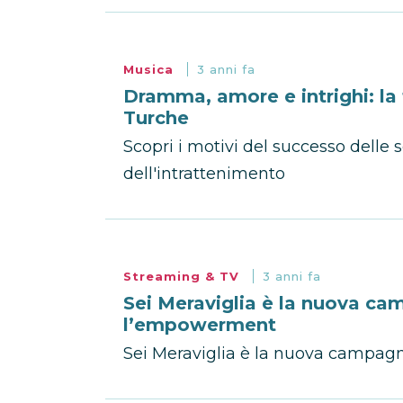
Musica
3 anni fa
Dramma, amore e intrighi: la
Turche
Scopri i motivi del successo delle
dell'intrattenimento
Streaming & TV
3 anni fa
Sei Meraviglia è la nuova ca
l’empowerment
Sei Meraviglia è la nuova campagna