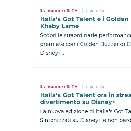
Streaming & TV
3 anni fa
Italia’s Got Talent e i Golde
Khaby Lame
Scopri le straordinarie performance
premiate con i Golden Buzzer di 
Disney+...
Streaming & TV
3 anni fa
Italia’s Got Talent ora in str
divertimento su Disney+
La nuova edizione di Italia's Got T
Sintonizzati su Disney+ e non per