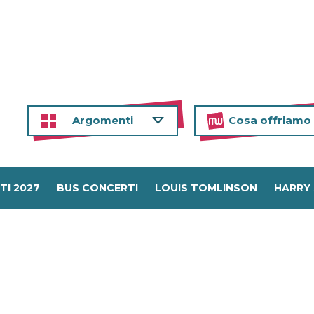
Argomenti
Cosa offriamo
TI 2027
BUS CONCERTI
LOUIS TOMLINSON
HARRY