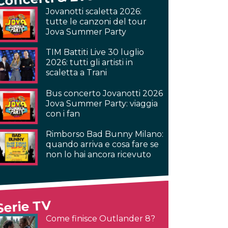
Jovanotti scaletta 2026:
tutte le canzoni del tour
Jova Summer Party
TIM Battiti Live 30 luglio
2026: tutti gli artisti in
scaletta a Trani
Bus concerto Jovanotti 2026
Jova Summer Party: viaggia
con i fan
Rimborso Bad Bunny Milano:
quando arriva e cosa fare se
non lo hai ancora ricevuto
Serie TV
Come finisce Outlander 8?