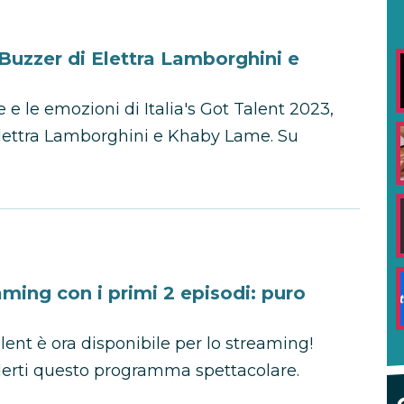
n Buzzer di Elettra Lamborghini e
 e le emozioni di Italia's Got Talent 2023,
Elettra Lamborghini e Khaby Lame. Su
eaming con i primi 2 episodi: puro
alent è ora disponibile per lo streaming!
derti questo programma spettacolare.