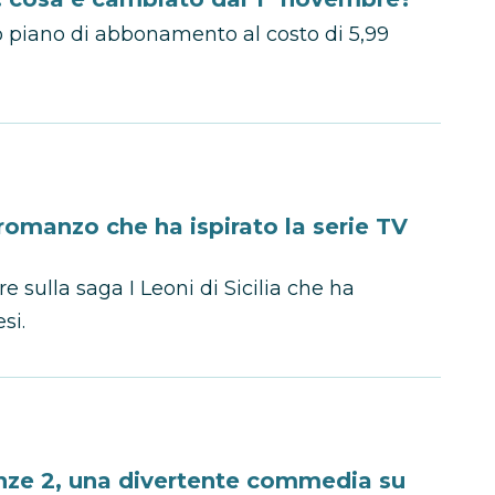
o piano di abbonamento al costo di 5,99
l romanzo che ha ispirato la serie TV
e sulla saga I Leoni di Sicilia che ha
si.
anze 2, una divertente commedia su