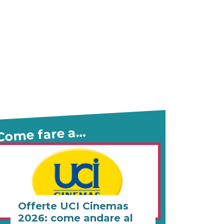
Come fare a…
Offerte UCI Cinemas
2026: come andare al