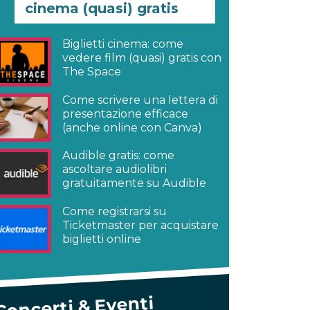
cinema (quasi) gratis
Biglietti cinema: come
vedere film (quasi) gratis con
The Space
Come scrivere una lettera di
presentazione efficace
(anche online con Canva)
Audible gratis: come
ascoltare audiolibri
gratuitamente su Audible
Come registrarsi su
Ticketmaster per acquistare
biglietti online
Concerti & Eventi