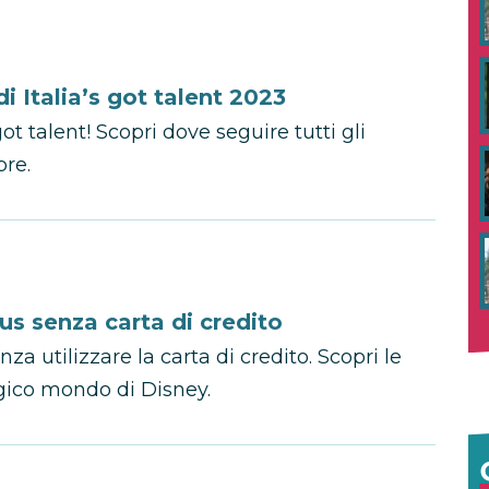
i Italia’s got talent 2023
got talent! Scopri dove seguire tutti gli
bre.
s senza carta di credito
 utilizzare la carta di credito. Scopri le
agico mondo di Disney.