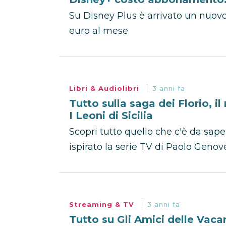
Su Disney Plus è arrivato un nuov
euro al mese
Libri & Audiolibri
3 anni fa
Tutto sulla saga dei Florio, i
I Leoni di Sicilia
Scopri tutto quello che c'è da saper
ispirato la serie TV di Paolo Genove
Streaming & TV
3 anni fa
Tutto su Gli Amici delle Vac