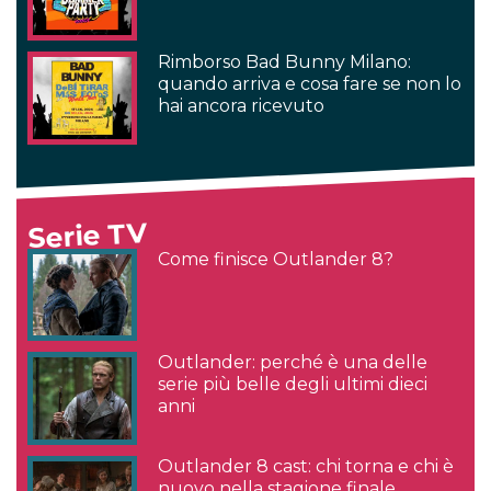
Rimborso Bad Bunny Milano:
quando arriva e cosa fare se non lo
hai ancora ricevuto
Serie TV
Come finisce Outlander 8?
Outlander: perché è una delle
serie più belle degli ultimi dieci
anni
Outlander 8 cast: chi torna e chi è
nuovo nella stagione finale