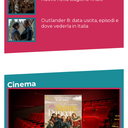
Outlander 8: data uscita, episodi e
dove vederla in Italia
Cinema