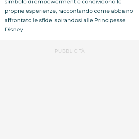
simbolo di empowerment e condividono le
proprie esperienze, raccontando come abbiano
affrontato le sfide ispirandosi alle Principesse
Disney.