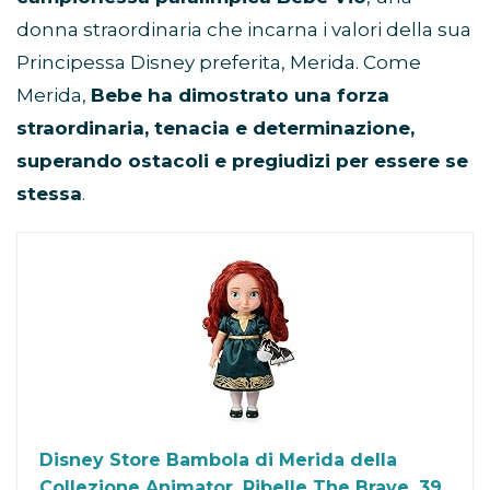
donna straordinaria che incarna i valori della sua
Principessa Disney preferita, Merida. Come
Merida,
Bebe ha dimostrato una forza
straordinaria, tenacia e determinazione,
superando ostacoli e pregiudizi per essere se
stessa
.
Disney Store Bambola di Merida della
Collezione Animator, Ribelle The Brave, 39