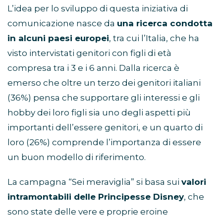
L’idea per lo sviluppo di questa iniziativa di
comunicazione nasce da
una ricerca condotta
in alcuni paesi europei
, tra cui l’Italia, che ha
visto intervistati genitori con figli di età
compresa tra i 3 e i 6 anni. Dalla ricerca è
emerso che oltre un terzo dei genitori italiani
(36%) pensa che supportare gli interessi e gli
hobby dei loro figli sia uno degli aspetti più
importanti dell’essere genitori, e un quarto di
loro (26%) comprende l’importanza di essere
un buon modello di riferimento.
La campagna “Sei meraviglia” si basa sui
valori
intramontabili delle Principesse Disney
, che
sono state delle vere e proprie eroine