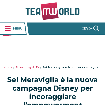
MENU
CERCA
Home
/
Streaming & TV
/
Sei Meraviglia è la nuova campagna Disney per incoraggiare l’empowerment
Sei Meraviglia è la nuova
campagna Disney per
incoraggiare