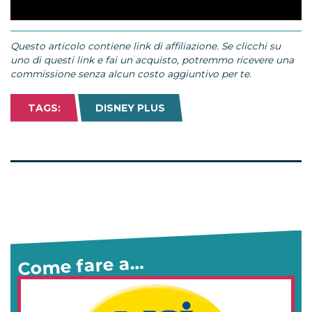
Loaded
:
Mute
73.69%
Questo articolo contiene link di affiliazione. Se clicchi su
uno di questi link e fai un acquisto, potremmo ricevere una
commissione senza alcun costo aggiuntivo per te.
TAGS:
DISNEY PLUS
Come fare a…