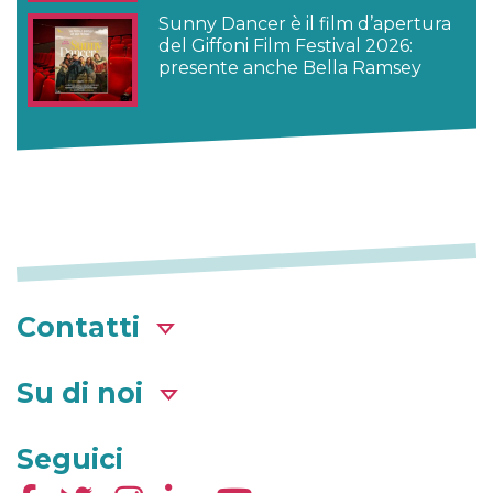
Sunny Dancer è il film d’apertura
del Giffoni Film Festival 2026:
presente anche Bella Ramsey
Contatti
Su di noi
Seguici