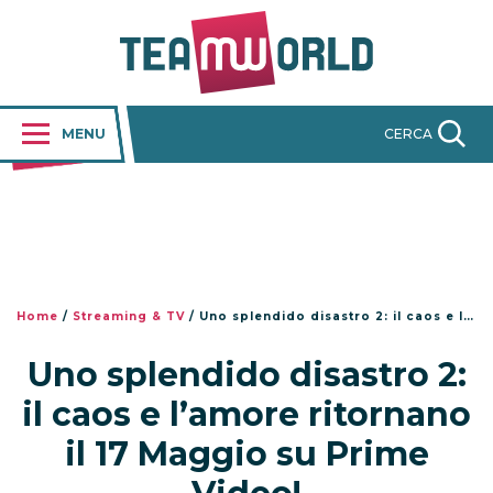
MENU
CERCA
Home
/
Streaming & TV
/
Uno splendido disastro 2: il caos e l’amore ritornano il 17 Maggio su Prime Video!
Uno splendido disastro 2:
il caos e l’amore ritornano
il 17 Maggio su Prime