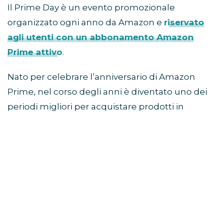
Il Prime Day è un evento promozionale
organizzato ogni anno da Amazon e
riservato
agli utenti con un abbonamento Amazon
Prime attivo
.
Nato per celebrare l’anniversario di Amazon
Prime, nel corso degli anni è diventato uno dei
periodi migliori per acquistare prodotti in
sconto prima della stagione autunnale e delle
offerte del Black Friday.
Come partecipare al Prime
Day