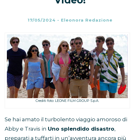
Video!
17/05/2024
-
Eleonora Redazione
Crediti foto: LEONE FILM GROUP S.p.A.
Se hai amato il turbolento viaggio amoroso di
Abby e Travis in
Uno splendido disastro
,
preparati a tuffarti in un’avventura ancora più