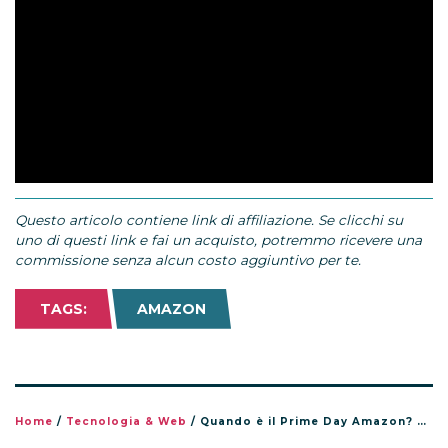
Questo articolo contiene link di affiliazione. Se clicchi su
uno di questi link e fai un acquisto, potremmo ricevere una
commissione senza alcun costo aggiuntivo per te.
TAGS:
AMAZON
Home
/
Tecnologia & Web
/
Quando è il Prime Day Amazon? Date, come funziona e come prepararsi alle offerte