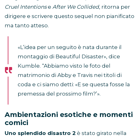
Cruel Intentions
e
After We Collided
, ritorna per
dirigere e scrivere questo sequel non pianificato
ma tanto atteso.
«L’idea per un seguito è nata durante il
montaggio di Beautiful Disaster», dice
Kumble. “Abbiamo visto le foto del
matrimonio di Abby e Travis nei titoli di
coda e ci siamo detti: «E se questa fosse la
premessa del prossimo film?’».
Ambientazioni esotiche e momenti
comici
Uno splendido disastro 2
è stato girato nella