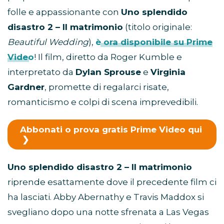
folle e appassionante con
Uno splendido
disastro 2 – Il matrimonio
(titolo originale:
Beautiful Wedding
),
è ora disponibile su Prime
Video
! Il film, diretto da Roger Kumble e
interpretato da
Dylan Sprouse
e
Virginia
Gardner
, promette di regalarci risate,
romanticismo e colpi di scena imprevedibili.
Abbonati o prova gratis Prime Video qui
Uno splendido disastro 2 – Il matrimonio
riprende esattamente dove il precedente film ci
ha lasciati. Abby Abernathy e Travis Maddox si
svegliano dopo una notte sfrenata a Las Vegas