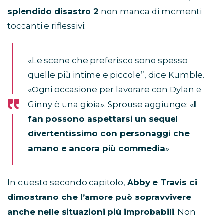
splendido disastro 2
non manca di momenti
toccanti e riflessivi:
«Le scene che preferisco sono spesso
quelle più intime e piccole”, dice Kumble.
«Ogni occasione per lavorare con Dylan e
Ginny è una gioia». Sprouse aggiunge: «
I
fan possono aspettarsi un sequel
divertentissimo con personaggi che
amano e ancora più commedia
»
In questo secondo capitolo,
Abby e Travis ci
dimostrano che l’amore può sopravvivere
anche nelle situazioni più improbabili
. Non