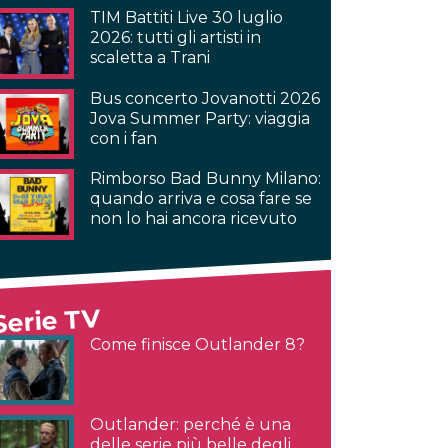
TIM Battiti Live 30 luglio
2026: tutti gli artisti in
scaletta a Trani
Bus concerto Jovanotti 2026
Jova Summer Party: viaggia
con i fan
Rimborso Bad Bunny Milano:
quando arriva e cosa fare se
non lo hai ancora ricevuto
Serie TV
Come finisce Outlander 8?
Outlander: perché è una
delle serie più belle degli