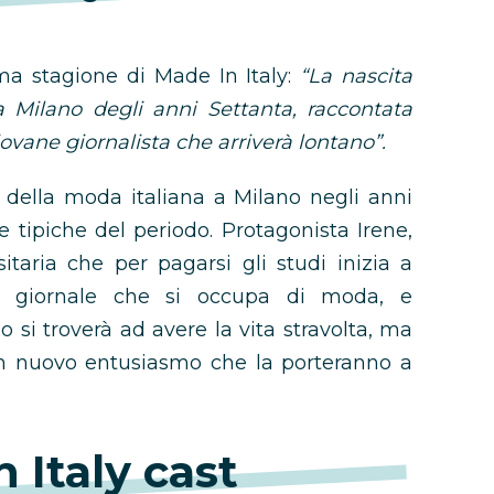
ima stagione di Made In Italy:
“La nascita
a Milano degli anni Settanta, raccontata
giovane giornalista che arriverà lontano”.
a della moda italiana a Milano negli anni
te tipiche del periodo. Protagonista Irene,
taria che per pagarsi gli studi inizia a
un giornale che si occupa di moda, e
si troverà ad avere la vita stravolta, ma
n nuovo entusiasmo che la porteranno a
 Italy cast