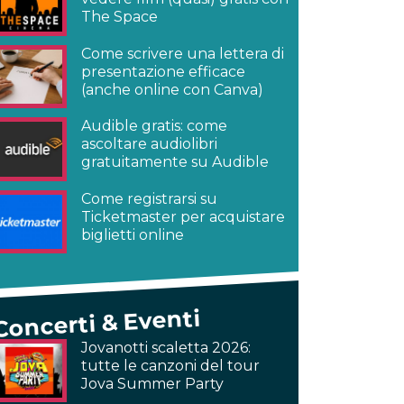
The Space
Come scrivere una lettera di
presentazione efficace
(anche online con Canva)
Audible gratis: come
ascoltare audiolibri
gratuitamente su Audible
Come registrarsi su
Ticketmaster per acquistare
biglietti online
Concerti & Eventi
Jovanotti scaletta 2026:
tutte le canzoni del tour
Jova Summer Party