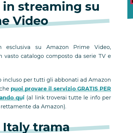
y in streaming su
e Video
in esclusiva su Amazon Prime Video,
n vasto catalogo composto da serie TV e
 incluso per tutti gli abbonati ad Amazon
i che
puoi provare il servizio GRATIS PER
ando qui
(al link troverai tutte le info per
 direttamente da Amazon).
 Italy trama