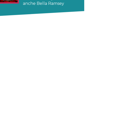
anche Bella Ramsey