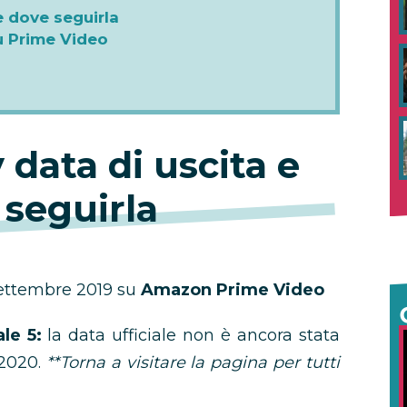
e dove seguirla
u Prime Video
 data di uscita e
 seguirla
settembre 2019 su
Amazon Prime Video
le 5:
la data ufficiale non è ancora stata
 2020.
**Torna a visitare la pagina per tutti