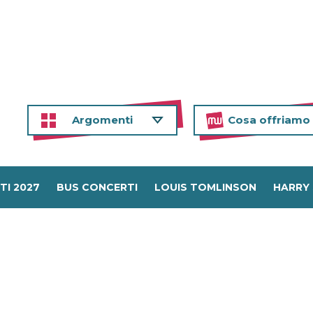
Argomenti
Cosa offriamo
TI 2027
BUS CONCERTI
LOUIS TOMLINSON
HARRY