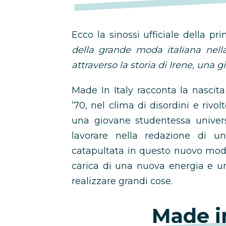
Ecco la sinossi ufficiale della pr
della grande moda italiana nell
attraverso la storia di Irene, una 
Made In Italy racconta la nascit
’70, nel clima di disordini e rivol
una giovane studentessa universi
lavorare nella redazione di 
catapultata in questo nuovo modo 
carica di una nuova energia e u
realizzare grandi cose.
Made in