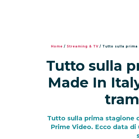
Home
/
Streaming & TV
/
Tutto sulla prima 
Tutto sulla p
Made In Italy
tram
Tutto sulla prima stagione 
Prime Video. Ecco data di 