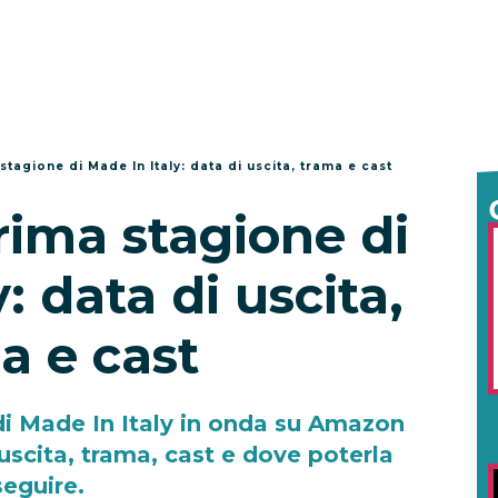
stagione di Made In Italy: data di uscita, trama e cast
rima stagione di
: data di uscita,
a e cast
di Made In Italy in onda su Amazon
uscita, trama, cast e dove poterla
seguire.