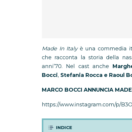
Made In Italy
è una commedia it
che racconta la storia della nas
anni’70. Nel cast anche
Margh
Bocci
,
Stefania Rocca e Raoul B
MARCO BOCCI ANNUNCIA MADE I
https://www.instagram.com/p/B3