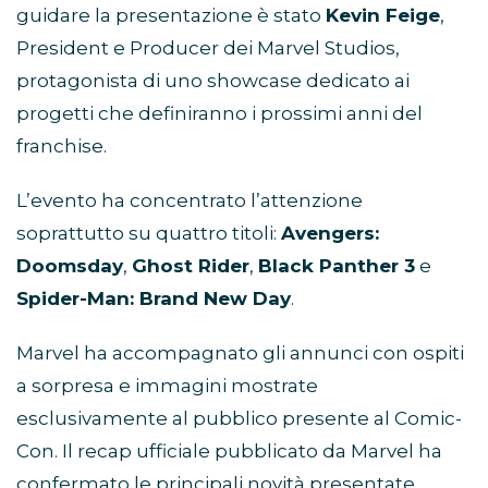
guidare la presentazione è stato
Kevin Feige
,
President e Producer dei Marvel Studios,
protagonista di uno showcase dedicato ai
progetti che definiranno i prossimi anni del
franchise.
L’evento ha concentrato l’attenzione
soprattutto su quattro titoli:
Avengers:
Doomsday
,
Ghost Rider
,
Black Panther 3
e
Spider-Man: Brand New Day
.
Marvel ha accompagnato gli annunci con ospiti
a sorpresa e immagini mostrate
esclusivamente al pubblico presente al Comic-
Con. Il recap ufficiale pubblicato da Marvel ha
confermato le principali novità presentate