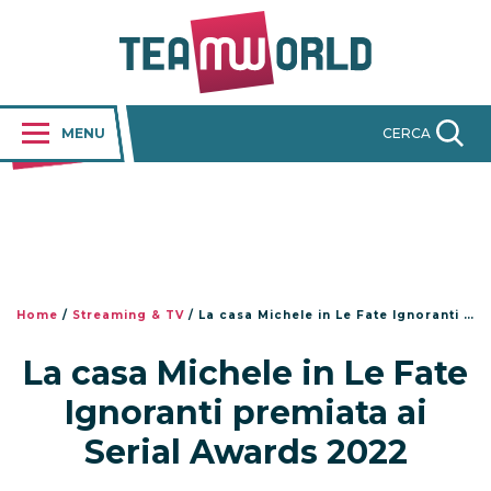
MENU
CERCA
Home
/
Streaming & TV
/
La casa Michele in Le Fate Ignoranti premiata ai Serial Awards 2022
La casa Michele in Le Fate
Ignoranti premiata ai
Serial Awards 2022