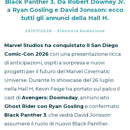
Black Panther 3. Da Robert Downey Jr.
a Ryan Gosling e David Jonsson: ecco
tutti gli annunci della Hall H.
29/07/2026
-
Eleonora Redazione
Marvel Studios ha conquistato il San Diego
Comic-Con 2026
con una presentazione ricca
di anticipazioni, ospiti a sorpresa e nuovi
progetti per il futuro del Marvel Cinematic
Universe. Durante lo showcase del 26 luglio
nella Hall H, Kevin Feige ha portato sul palco il
cast di
Avengers: Doomsday
, annunciato
Ghost Rider con Ryan Gosling
e confermato
Black Panther 3
, che vedrà David Jonsson
assumere il ruolo di nuovo Black Panther.