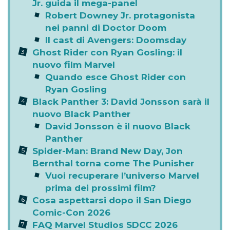
Jr. guida il mega-panel
Robert Downey Jr. protagonista
nei panni di Doctor Doom
Il cast di Avengers: Doomsday
Ghost Rider con Ryan Gosling: il
nuovo film Marvel
Quando esce Ghost Rider con
Ryan Gosling
Black Panther 3: David Jonsson sarà il
nuovo Black Panther
David Jonsson è il nuovo Black
Panther
Spider-Man: Brand New Day, Jon
Bernthal torna come The Punisher
Vuoi recuperare l’universo Marvel
prima dei prossimi film?
Cosa aspettarsi dopo il San Diego
Comic-Con 2026
FAQ Marvel Studios SDCC 2026