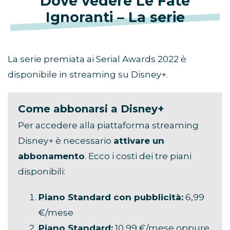
Dove vedere Le Fate
Ignoranti – La serie
La serie premiata ai Serial Awards 2022 è
disponibile in streaming su Disney+.
Come abbonarsi a Disney+
Per accedere alla piattaforma streaming
Disney+ è necessario
attivare un
abbonamento
. Ecco i costi dei tre piani
disponibili:
Piano Standard con pubblicità:
6,99
€/mese
Piano Standard:
10,99 €/mese oppure