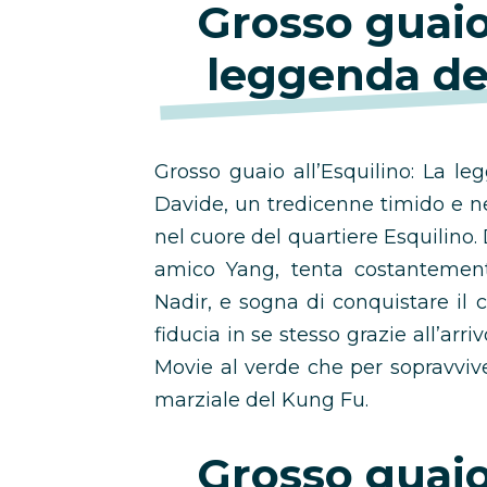
Grosso guaio 
leggenda de
Grosso guaio all’Esquilino: La l
Davide, un tredicenne timido e 
nel cuore del quartiere Esquilino. 
amico Yang, tenta costantemente
Nadir, e sogna di conquistare il 
fiducia in se stesso grazie all’arri
Movie al verde che per sopravvive
marziale del Kung Fu.
Grosso guaio 