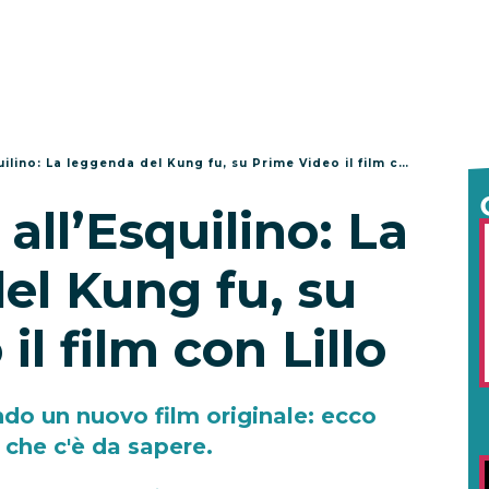
ino: La leggenda del Kung fu, su Prime Video il film con Lillo
all’Esquilino: La
el Kung fu, su
il film con Lillo
ndo un nuovo film originale: ecco
 che c'è da sapere.