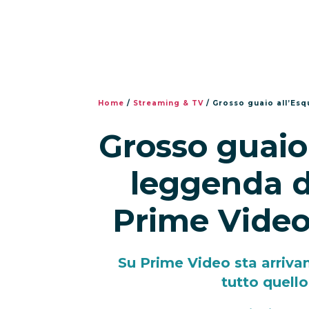
Home
/
Streaming & TV
/
Grosso guaio all’Esquil
Grosso guaio 
leggenda d
Prime Video 
Su Prime Video sta arriva
tutto quello