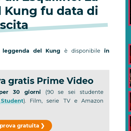
 Kung fu data di
scita
La leggenda del Kung
è disponibile
in
a gratis Prime Video
per 30 giorni
(90 se sei studente
 Student
). Film, serie TV e Amazon
 prova gratuita