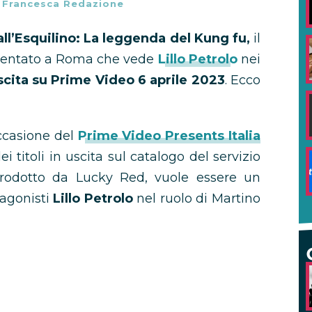
-
Francesca Redazione
ll’Esquilino: La leggenda del Kung fu,
il
entato a Roma che vede
Lillo Petrolo
nei
scita su Prime Video 6 aprile 2023
. Ecco
ccasione del
Prime Video Presents Italia
i titoli in uscita sul catalogo del servizio
 prodotto da Lucky Red, vuole essere un
tagonisti
Lillo Petrolo
nel ruolo di Martino