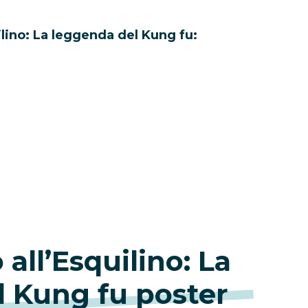
ilino: La leggenda del Kung fu:
all’Esquilino: La
l Kung fu poster