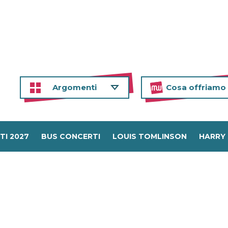
Argomenti
Cosa offriamo
TI 2027
BUS CONCERTI
LOUIS TOMLINSON
HARRY