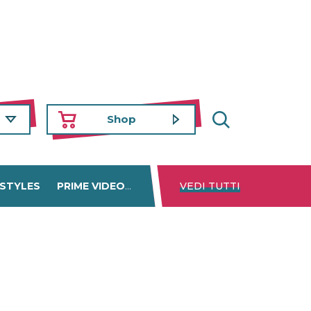
Shop
 STYLES
PRIME VIDEO
DISNEY+
VEDI TUTTI
NETFLIX
TROVA 