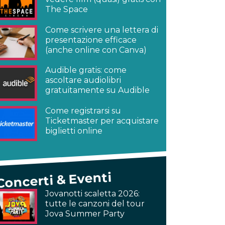
The Space
Come scrivere una lettera di
presentazione efficace
(anche online con Canva)
Audible gratis: come
ascoltare audiolibri
gratuitamente su Audible
Come registrarsi su
Ticketmaster per acquistare
biglietti online
Concerti & Eventi
Jovanotti scaletta 2026:
tutte le canzoni del tour
Jova Summer Party