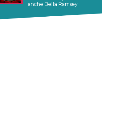
anche Bella Ramsey