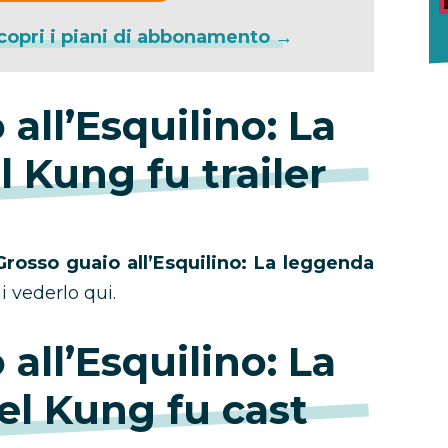
copri i piani di abbonamento →
all’Esquilino: La
 Kung fu trailer
Grosso guaio all’Esquilino: La leggenda
i vederlo qui.
all’Esquilino: La
el Kung fu cast