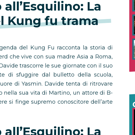
all’Esquilino: La
l Kung fu trama
eggenda del Kung Fu racconta la storia di
nerd che vive con sua madre Asia a Roma,
Davide trascorre le sue giornate con il suo
 di sfuggire dal bulletto della scuola,
cuore di Yasmin. Davide tenta di ritrovare
vo nella sua vita di Martino, un attore di B-
re si finge supremo conoscitore dell’arte
all’Esquilino: La