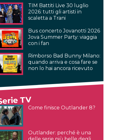
TIM Battiti Live 30 luglio
2026: tutti gli artisti in
scaletta a Trani
Bus concerto Jovanotti 2026
Jova Summer Party: viaggia
con i fan
Rimborso Bad Bunny Milano:
quando arriva e cosa fare se
non lo hai ancora ricevuto
Serie TV
Come finisce Outlander 8?
Outlander: perché è una
delle serie più belle degli