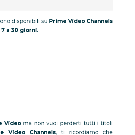
sono disponibili su
Prime Video Channels
a
7 a 30 giorni
.
e Video
ma non vuoi perderti tutti i titoli
me Video Channels
, ti ricordiamo che