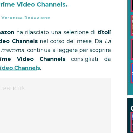
 Prime Video Channels.
-
Veronica Redazione
azon
ha rilasciato una selezione di
titoli
deo Channels
nel corso del mese. Da
La
za mamma
, continua a leggere per scoprire
rime Video Channels
consigliati da
Video Channels
.