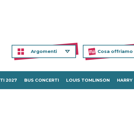
Argomenti
Cosa offriamo
TI 2027
BUS CONCERTI
LOUIS TOMLINSON
HARRY