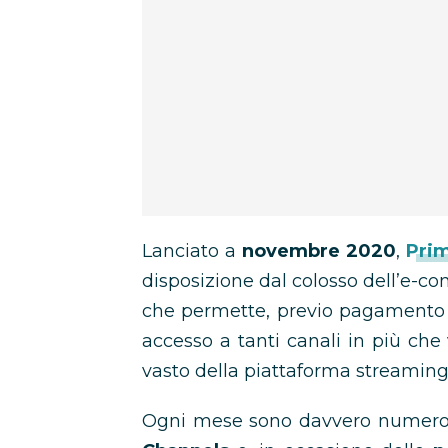
Lanciato a
novembre 2020
,
Pri
disposizione dal colosso dell’e-com
che permette, previo pagamento 
accesso a tanti canali in più che
vasto della piattaforma streamin
Ogni mese sono davvero numerosi