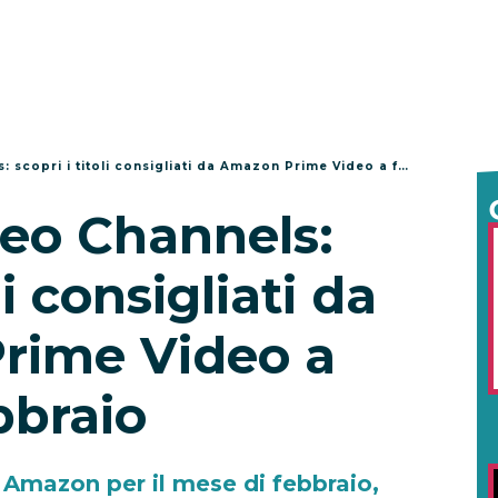
copri i titoli consigliati da Amazon Prime Video a febbraio
eo Channels:
li consigliati da
rime Video a
bbraio
da Amazon per il mese di febbraio,