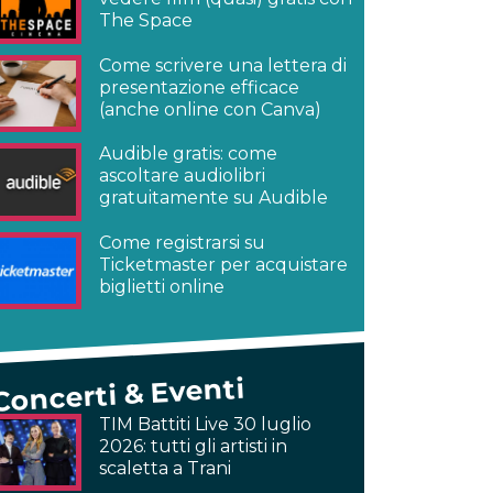
The Space
Come scrivere una lettera di
presentazione efficace
(anche online con Canva)
Audible gratis: come
ascoltare audiolibri
gratuitamente su Audible
Come registrarsi su
Ticketmaster per acquistare
biglietti online
Concerti & Eventi
TIM Battiti Live 30 luglio
2026: tutti gli artisti in
scaletta a Trani