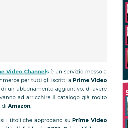
me Video Channels
è un servizio messo a
merce per tutti gli iscritti a
Prime Video
di un abbonamento aggiuntivo, di avere
 vanno ad arricchire il catalogo già molto
g di
Amazon
.
 i titoli che approdano su
Prime Video