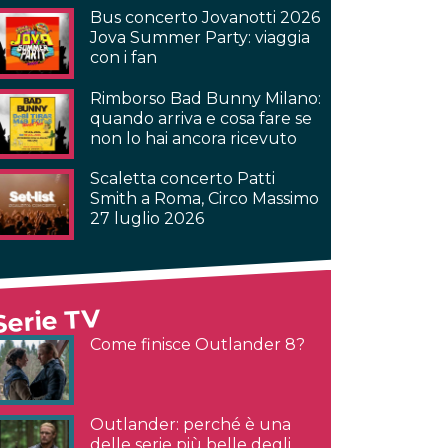
Bus concerto Jovanotti 2026
Jova Summer Party: viaggia
con i fan
Rimborso Bad Bunny Milano:
quando arriva e cosa fare se
non lo hai ancora ricevuto
Scaletta concerto Patti
Smith a Roma, Circo Massimo
27 luglio 2026
Serie TV
Come finisce Outlander 8?
Outlander: perché è una
delle serie più belle degli