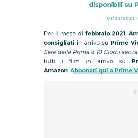
disponibili su
01/03/2021
Per il mese di
febbraio 2021
,
Am
consigliati
in arrivo su
Prime Vi
Sera della Prima
a
10 Giorni sen
tutti i film in arrivo su
P
Amazon
.
Abbonati qui a Prime 