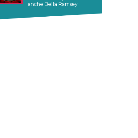
anche Bella Ramsey