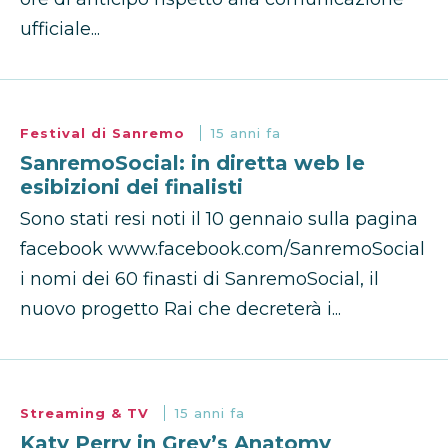
ufficiale...
Festival di Sanremo
15 anni fa
SanremoSocial: in diretta web le
esibizioni dei finalisti
Sono stati resi noti il 10 gennaio sulla pagina
facebook www.facebook.com/SanremoSocial
i nomi dei 60 finasti di SanremoSocial, il
nuovo progetto Rai che decreterà i...
Streaming & TV
15 anni fa
Katy Perry in Grey’s Anatomy