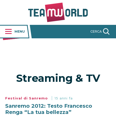
MENU
CERCA
Streaming & TV
Festival di Sanremo
15 anni fa
Sanremo 2012: Testo Francesco
Renga “La tua bellezza”