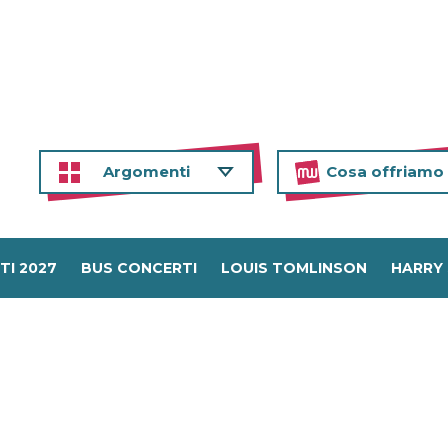
Argomenti
Cosa offriamo
TI 2027
BUS CONCERTI
LOUIS TOMLINSON
HARRY