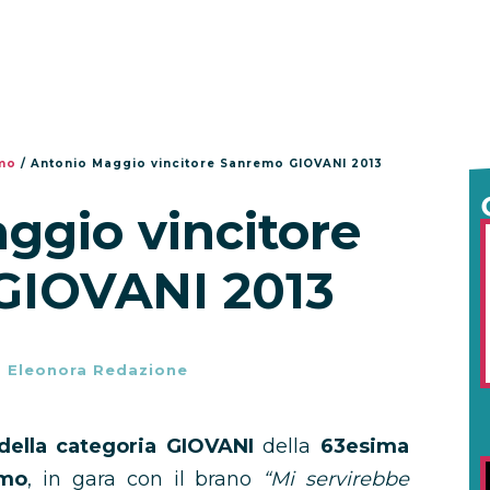
emo
/
Antonio Maggio vincitore Sanremo GIOVANI 2013
ggio vincitore
GIOVANI 2013
-
Eleonora Redazione
 della categoria GIOVANI
della
63esima
emo
, in gara con il brano
“Mi servirebbe