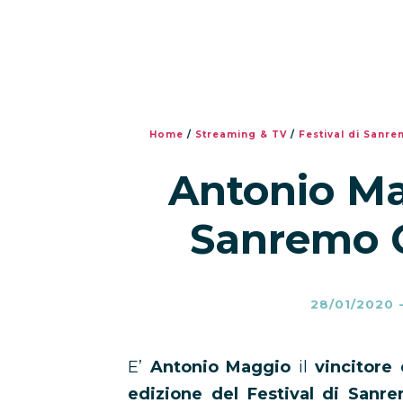
Home
/
Streaming & TV
/
Festival di Sanr
Antonio Ma
Sanremo 
28/01/2020
E’
Antonio Maggio
il
vincitore
edizione del Festival di Sanr