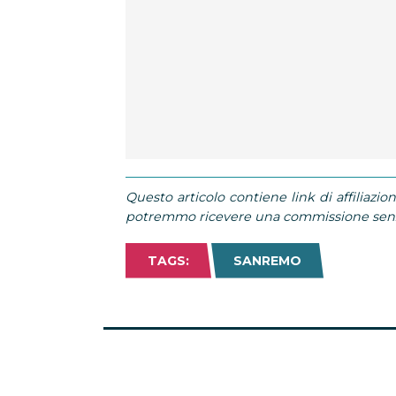
Questo articolo contiene link di affiliazion
potremmo ricevere una commissione senza
TAGS:
SANREMO