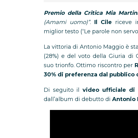
Premio della Critica Mia Martin
(Amami uomo)”
.
Il Cile
riceve 
miglior testo (“Le parole non servo
La vittoria di Antonio Maggio è s
(28%) e del voto della Giuria di 
suo trionfo. Ottimo riscontro per
R
30% di preferenza dal pubblico 
Di seguito il
video ufficiale di
dall’album di debutto di
Antonio