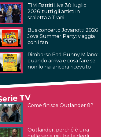
TIM Battiti Live 30 luglio
2026: tutti gli artisti in
scaletta a Trani
Bus concerto Jovanotti 2026
Jova Summer Party: viaggia
con i fan
Rimborso Bad Bunny Milano:
quando arriva e cosa fare se
non lo hai ancora ricevuto
Serie TV
Come finisce Outlander 8?
Outlander: perché è una
delle serie più belle degli