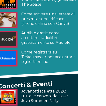
The Space
Come scrivere una lettera di
presentazione efficace
(anche online con Canva)
Audible gratis: come
ascoltare audiolibri
gratuitamente su Audible
Come registrarsi su
Ticketmaster per acquistare
biglietti online
Concerti & Eventi
Jovanotti scaletta 2026:
tutte le canzoni del tour
Jova Summer Party