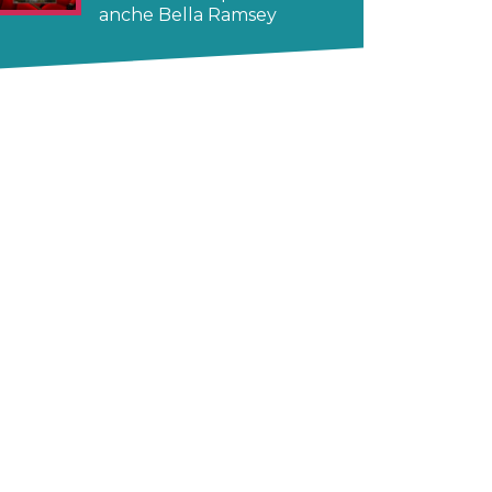
anche Bella Ramsey