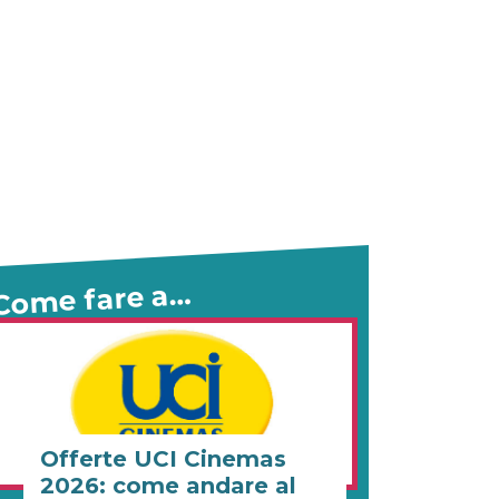
Come fare a…
Offerte UCI Cinemas
2026: come andare al