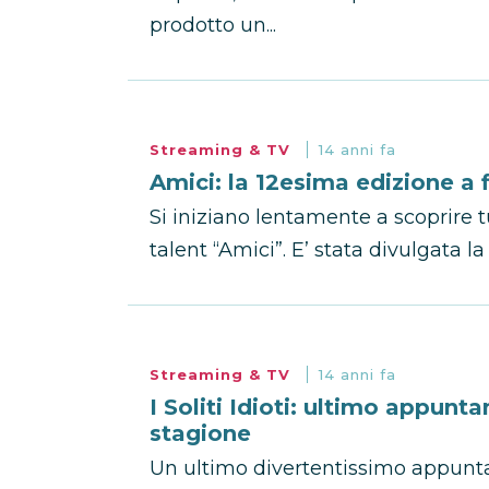
prodotto un...
Streaming & TV
14 anni fa
Amici: la 12esima edizione a
Si iniziano lentamente a scoprire tu
talent “Amici”. E’ stata divulgata la 
Streaming & TV
14 anni fa
I Soliti Idioti: ultimo appunt
stagione
Un ultimo divertentissimo appuntame