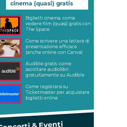
cinema (quasi) gratis
Biglietti cinema: come
vedere film (quasi) gratis con
The Space
Come scrivere una lettera di
presentazione efficace
(anche online con Canva)
Audible gratis: come
ascoltare audiolibri
gratuitamente su Audible
Come registrarsi su
Ticketmaster per acquistare
biglietti online
Concerti & Eventi