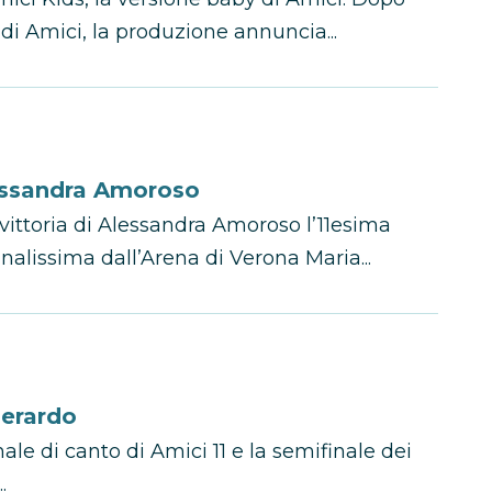
 di Amici, la produzione annuncia...
lessandra Amoroso
a vittoria di Alessandra Amoroso l’11esima
inalissima dall’Arena di Verona Maria...
Gerardo
ale di canto di Amici 11 e la semifinale dei
.