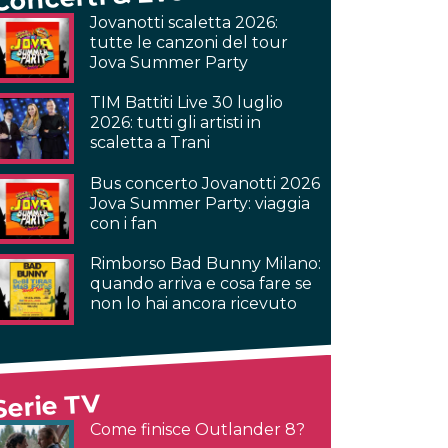
Jovanotti scaletta 2026:
tutte le canzoni del tour
Jova Summer Party
TIM Battiti Live 30 luglio
2026: tutti gli artisti in
scaletta a Trani
Bus concerto Jovanotti 2026
Jova Summer Party: viaggia
con i fan
Rimborso Bad Bunny Milano:
quando arriva e cosa fare se
non lo hai ancora ricevuto
Serie TV
Come finisce Outlander 8?