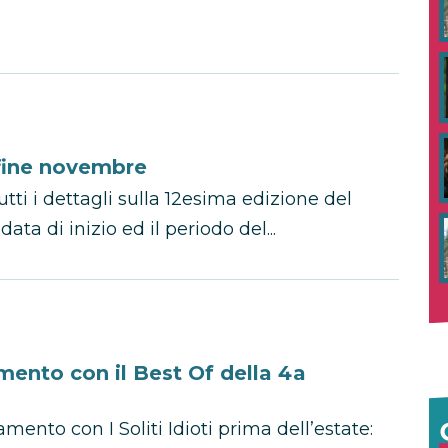
 fine novembre
tti i dettagli sulla 12esima edizione del
data di inizio ed il periodo del...
amento con il Best Of della 4a
nto con I Soliti Idioti prima dell’estate: