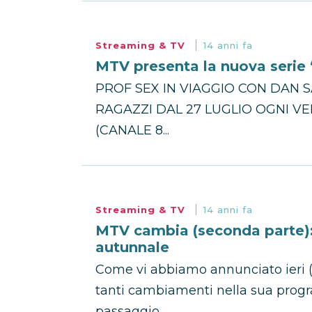
Streaming & TV
14 anni fa
MTV presenta la nuova serie 
PROF SEX IN VIAGGIO CON DAN S
RAGAZZI DAL 27 LUGLIO OGNI VEN
(CANALE 8...
Streaming & TV
14 anni fa
MTV cambia (seconda parte): 
autunnale
Come vi abbiamo annunciato ieri 
tanti cambiamenti nella sua progra
passaggio...