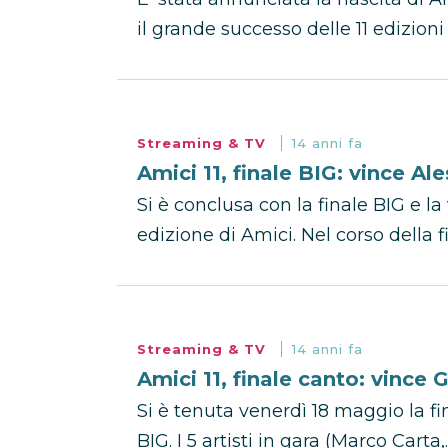
il grande successo delle 11 edizioni
Streaming & TV
14 anni fa
Amici 11, finale BIG: vince A
Si è conclusa con la finale BIG e l
edizione di Amici. Nel corso della f
Streaming & TV
14 anni fa
Amici 11, finale canto: vince 
Si è tenuta venerdì 18 maggio la fin
BIG. I 5 artisti in gara (Marco Carta,..