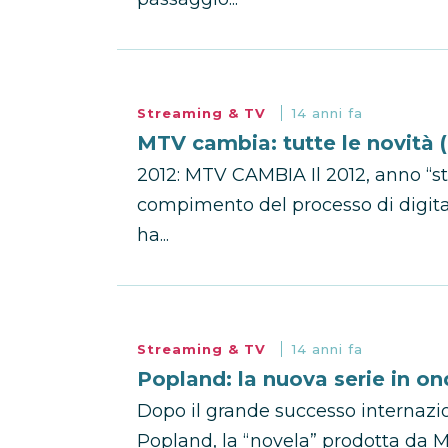
Streaming & TV
14 anni fa
MTV cambia: tutte le novità 
2012: MTV CAMBIA Il 2012, anno “sto
compimento del processo di digital
ha...
Streaming & TV
14 anni fa
Popland: la nuova serie in o
Dopo il grande successo internazio
Popland, la “novela” prodotta da M