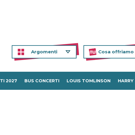
Argomenti
Cosa offriamo
TI 2027
BUS CONCERTI
LOUIS TOMLINSON
HARRY