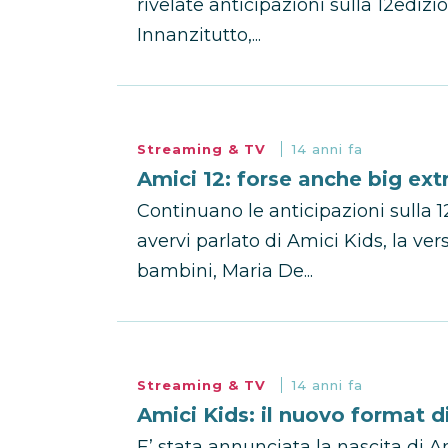
rivelate anticipazioni sulla 12edizi
Innanzitutto,...
Streaming & TV
14 anni fa
Amici 12: forse anche big ext
Continuano le anticipazioni sulla 
avervi parlato di Amici Kids, la v
bambini, Maria De...
Streaming & TV
14 anni fa
Amici Kids: il nuovo format d
E’ stata annunciata la nascita di A