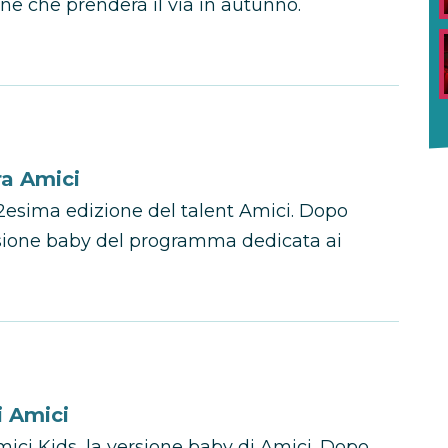
one che prenderà il via in autunno.
ra Amici
12esima edizione del talent Amici. Dopo
ersione baby del programma dedicata ai
i Amici
mici Kids, la versione baby di Amici. Dopo