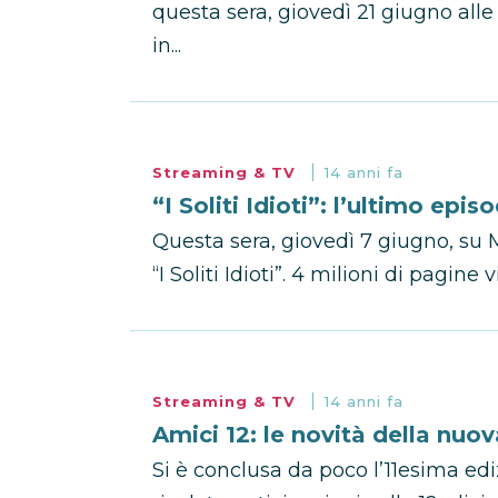
questa sera, giovedì 21 giugno all
in...
Streaming & TV
14 anni fa
“I Soliti Idioti”: l’ultimo epis
Questa sera, giovedì 7 giugno, su 
“I Soliti Idioti”. 4 milioni di pagine
Streaming & TV
14 anni fa
Amici 12: le novità della nuo
Si è conclusa da poco l’11esima edi