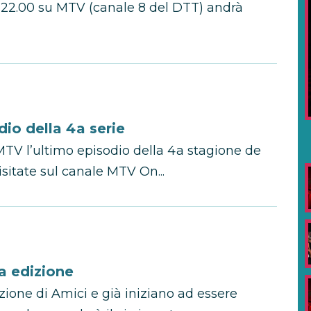
e 22.00 su MTV (canale 8 del DTT) andrà
odio della 4a serie
MTV l’ultimo episodio della 4a stagione de
 visitate sul canale MTV On...
va edizione
zione di Amici e già iniziano ad essere