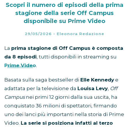
Scopri il numero di episodi della prima
stagione della serie Off Campus
disponibile su Prime Video
29/05/2026
-
Eleonora Redazione
La
prima stagione di Off Campus è composta
da 8 episodi
, tutti disponibili in streaming su
Prime Video
.
Basata sulla saga bestseller di
Elle Kennedy
e
adattata per la televisione da
Louisa Levy
,
Off
Campus
nei primi 12 giorni dalla sua uscita, ha
conquistato 36 milioni di spettatori, firmando
uno dei lanci più importanti nella storia di Prime
Video.
La serie si posiziona infatti al terzo