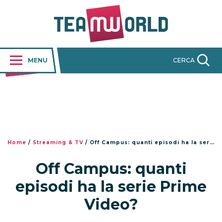
MENU
CERCA
Home
/
Streaming & TV
/
Off Campus: quanti episodi ha la serie Prime Video?
Off Campus: quanti
episodi ha la serie Prime
Video?