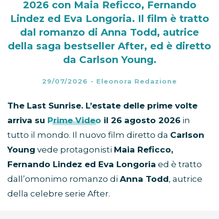
2026 con Maia Reficco, Fernando
Lindez ed Eva Longoria. Il film è tratto
dal romanzo di Anna Todd, autrice
della saga bestseller After, ed è diretto
da Carlson Young.
29/07/2026
-
Eleonora Redazione
The Last Sunrise. L’estate delle prime volte
arriva su
Prime Video
il 26 agosto 2026
in
tutto il mondo. Il nuovo film diretto da
Carlson
Young
vede protagonisti
Maia Reficco,
Fernando Lindez ed Eva Longoria
ed è tratto
dall’omonimo romanzo di
Anna Todd
, autrice
della celebre serie After.