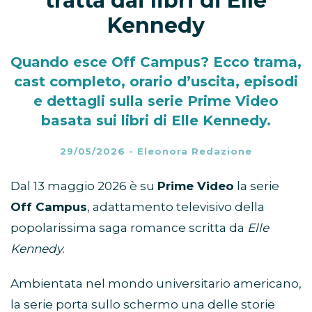
tratta dai libri di Elle
Kennedy
Quando esce Off Campus? Ecco trama,
cast completo, orario d’uscita, episodi
e dettagli sulla serie Prime Video
basata sui libri di Elle Kennedy.
29/05/2026
-
Eleonora Redazione
Dal 13 maggio 2026 è su
Prime Video
la serie
Off Campus
, adattamento televisivo della
popolarissima saga romance scritta da
Elle
Kennedy
.
Ambientata nel mondo universitario americano,
la serie porta sullo schermo una delle storie