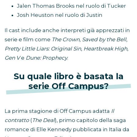
Jalen Thomas Brooks nel ruolo di Tucker
Josh Heuston nel ruolo di Justin
Il cast include anche interpreti già apprezzati in
serie e film come
The Crown
,
Saved by the Bell
,
Pretty Little Liars: Original Sin
,
Heartbreak High
,
Gen V
e
Dune: Prophecy
.
Su quale libro è basata la
serie Off Campus?
La prima stagione di Off Campus adatta
Il
contratto
(
The Deal
), primo capitolo della saga
romance di Elle Kennedy pubblicata in Italia da