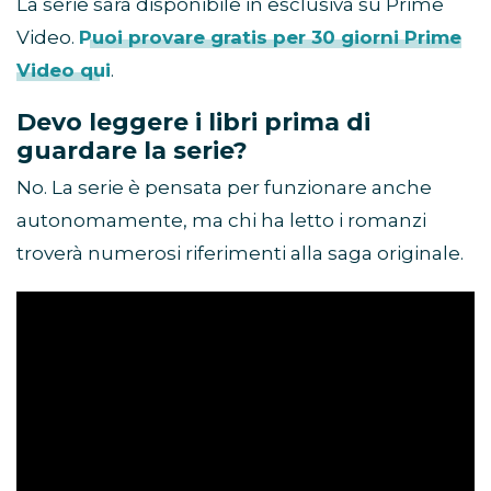
La serie sarà disponibile in esclusiva su Prime
Video.
Puoi provare gratis per 30 giorni Prime
Video qui
.
Devo leggere i libri prima di
guardare la serie?
No. La serie è pensata per funzionare anche
autonomamente, ma chi ha letto i romanzi
troverà numerosi riferimenti alla saga originale.