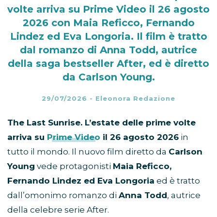
volte arriva su Prime Video il 26 agosto
2026 con Maia Reficco, Fernando
Lindez ed Eva Longoria. Il film è tratto
dal romanzo di Anna Todd, autrice
della saga bestseller After, ed è diretto
da Carlson Young.
29/07/2026
-
Eleonora Redazione
The Last Sunrise. L’estate delle prime volte
arriva su
Prime Video
il 26 agosto 2026
in
tutto il mondo. Il nuovo film diretto da
Carlson
Young
vede protagonisti
Maia Reficco,
Fernando Lindez ed Eva Longoria
ed è tratto
dall’omonimo romanzo di
Anna Todd
, autrice
della celebre serie After.