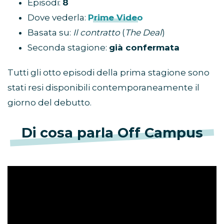
Episodi:
8
Dove vederla:
Prime Video
Basata su:
Il contratto
(
The Deal
)
Seconda stagione:
già confermata
Tutti gli otto episodi della prima stagione sono
stati resi disponibili contemporaneamente il
giorno del debutto.
Di cosa parla Off Campus