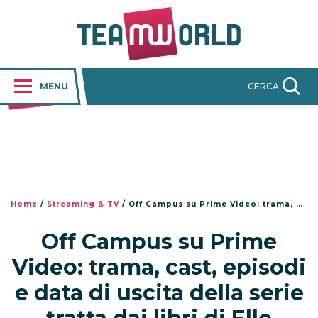
MENU
CERCA
Home
/
Streaming & TV
/
Off Campus su Prime Video: trama, cast, episodi e data di uscita della serie tratta dai libri di Elle Kennedy
Off Campus su Prime
Video: trama, cast, episodi
e data di uscita della serie