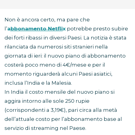
Non è ancora certo, ma pare che
l’
abbonamento Netflix
potrebbe presto subire
dei forti ribassi in diversi Paesi. La notizia è stata
rilanciata da numerosi siti stranieri nella
giornata di ieri: il nuovo piano di abbonamento
costerà poco meno di 4€/mese e per il
momento riguarderà alcuni Paesi asiatici,
inclusa l’India e la Malesia.
In India il costo mensile del nuovo piano si
aggira intorno alle sole 250 rupie
(corrispondenti a 3,19€), pari circa alla metà
dell’attuale costo per l’abbonamento base al
servizio di streaming nel Paese.