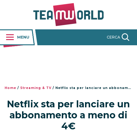
MENU
CERCA
Home
/
Streaming & TV
/
Netflix sta per lanciare un abbonamento a meno di 4€
Netflix sta per lanciare un
abbonamento a meno di
4€