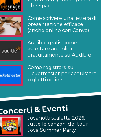
The Space
Come scrivere una lettera di
presentazione efficace
(anche online con Canva)
Audible gratis: come
ascoltare audiolibri
gratuitamente su Audible
Come registrarsi su
Ticketmaster per acquistare
biglietti online
Concerti & Eventi
Jovanotti scaletta 2026:
tutte le canzoni del tour
Jova Summer Party