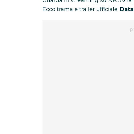
Guarda in streaming su
Netflix
la
Ecco trama e trailer ufficiale.
Data