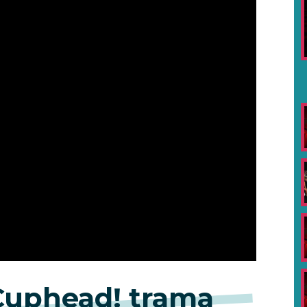
 Cuphead! trama