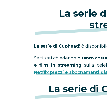
La serie 
str
La serie di Cuphead!
è disponibi
Se ti stai chiedendo
quanto costa 
e film in streaming
sulla celeb
Netflix prezzi e abbonamenti dis
La serie di 