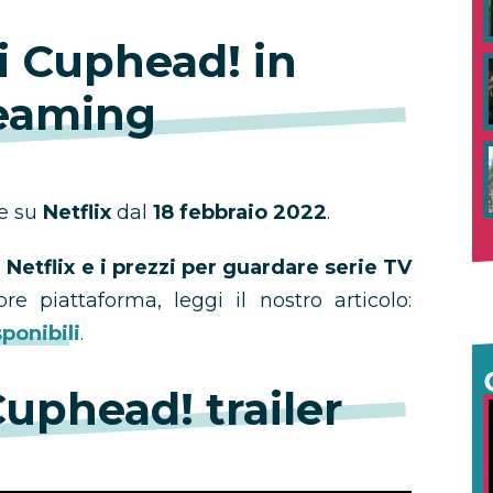
di Cuphead! in
eaming
le su
Netflix
dal
18 febbraio 2022
.
Netflix e i prezzi per guardare serie TV
re piattaforma, leggi il nostro articolo:
ponibili
.
Cuphead! trailer