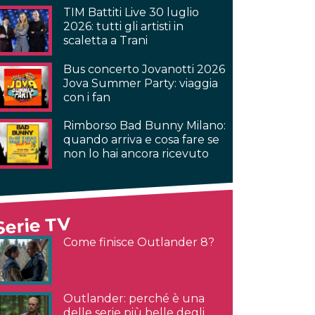
TIM Battiti Live 30 luglio
2026: tutti gli artisti in
scaletta a Trani
Bus concerto Jovanotti 2026
Jova Summer Party: viaggia
con i fan
Rimborso Bad Bunny Milano:
quando arriva e cosa fare se
non lo hai ancora ricevuto
Serie TV
Come finisce Outlander 8?
Outlander: perché è una
delle serie più belle degli