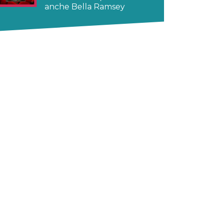
anche Bella Ramsey