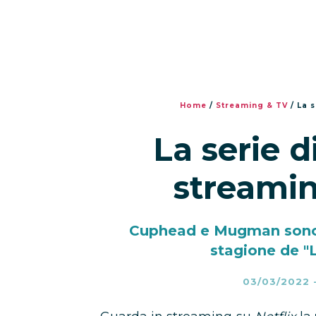
Home
/
Streaming & TV
/
La s
La serie d
streamin
Cuphead e Mugman sono a
stagione de "L
03/03/2022