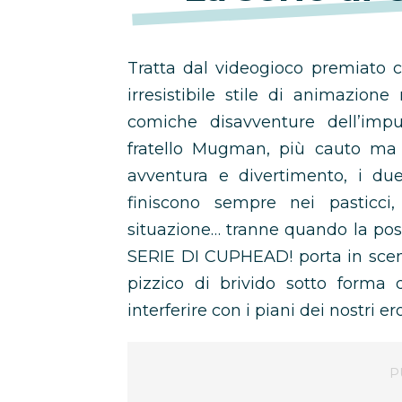
Tratta dal videogioco premiato c
irresistibile stile di animazio
comiche disavventure dell’im
fratello Mugman, più cauto ma f
avventura e divertimento, i due
finiscono sempre nei pasticci
situazione… tranne quando la post
SERIE DI CUPHEAD! porta in scena
pizzico di brivido sotto forma 
interferire con i piani dei nostri ero