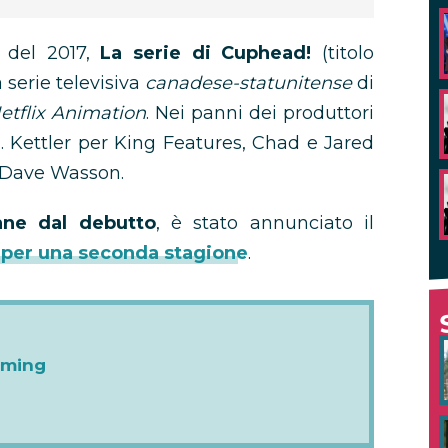
del 2017,
La serie di Cuphead!
(titolo
a serie televisiva
canadese-statunitense
di
etflix Animation
. Nei panni dei produttori
.J. Kettler per King Features, Chad e Jared
 Dave Wasson.
ane dal debutto
, è stato annunciato il
! per una seconda stagione
.
aming