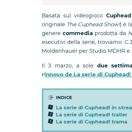
Basata sul videogioco
Cuphead
originale
The Cuphead Show!
) è l
genere
commedia
prodotta da
N
esecutivi della serie, troviamo: C
Moldenhauer per Studio MDHR e
Il 3 marzo, a sole
due settim
rinnovo de La serie di Cuphead
La serie di Cuphead! in stre
La serie di Cuphead! trailer
La serie di Cuphead! trama