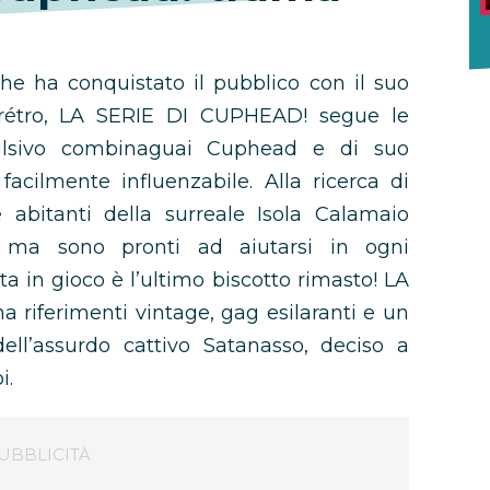
he ha conquistato il pubblico con il suo
ne rétro, LA SERIE DI CUPHEAD! segue le
pulsivo combinaguai Cuphead e di suo
acilmente influenzabile. Alla ricerca di
 abitanti della surreale Isola Calamaio
, ma sono pronti ad aiutarsi in ogni
a in gioco è l’ultimo biscotto rimasto! LA
 riferimenti vintage, gag esilaranti e un
dell’assurdo cattivo Satanasso, deciso a
i.