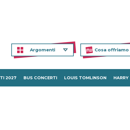
Argomenti
Cosa offriamo
TI 2027
BUS CONCERTI
LOUIS TOMLINSON
HARRY