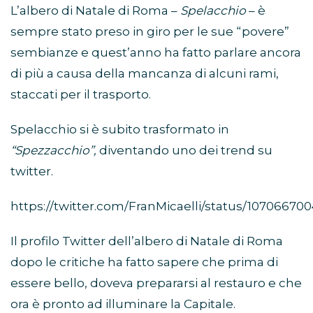
L’albero di Natale di Roma –
Spelacchio
– è
sempre stato preso in giro per le sue “povere”
sembianze e quest’anno ha fatto parlare ancora
di più a causa della mancanza di alcuni rami,
staccati per il trasporto.
Spelacchio si è subito trasformato in
“Spezzacchio”,
diventando uno dei trend su
twitter.
https://twitter.com/FranMicaelli/status/1070667
Il profilo Twitter dell’albero di Natale di Roma
dopo le critiche ha fatto sapere che prima di
essere bello, doveva prepararsi al restauro e che
ora è pronto ad illuminare la Capitale.