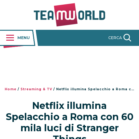
MENU
CERCA
Home
/
Streaming & TV
/
Netflix illumina Spelacchio a Roma con 60 mila luci di Stranger Things
Netflix illumina
Spelacchio a Roma con 60
mila luci di Stranger