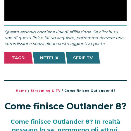
Questo articolo contiene link di affiliazione. Se clicchi su
uno di questi link e fai un acquisto, potremmo ricevere una
commissione senza alcun costo aggiuntivo per te.
TAGS:
NETFLIX
SERIE TV
Home
/
Streaming & TV
/
Come finisce Outlander 8?
Come finisce Outlander 8?
Come finisce Outlander 8? In realtà
nessuno lo sa, nemmeno gli attori.