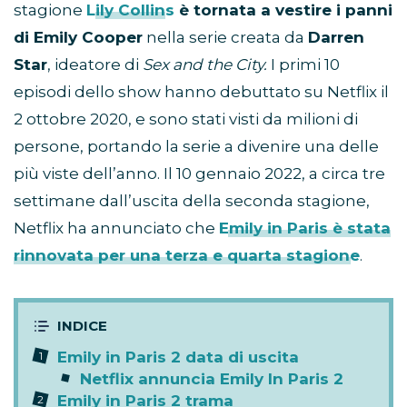
stagione
Lily Collins
è tornata a vestire i panni
di Emily Cooper
nella serie creata da
Darren
Star
, ideatore di
Sex and the City.
I primi 10
episodi dello show hanno debuttato su Netflix il
2 ottobre 2020, e sono stati visti da milioni di
persone, portando la serie a divenire una delle
più viste dell’anno. Il 10 gennaio 2022, a circa tre
settimane dall’uscita della seconda stagione,
Netflix ha annunciato che
Emily in Paris è stata
rinnovata per una terza e quarta stagione
.
Emily in Paris 2 data di uscita
Netflix annuncia Emily In Paris 2
Emily in Paris 2 trama