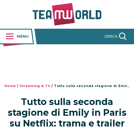
MENU
CERCA
Home
/
Streaming & TV
/
Tutto sulla seconda stagione di Emily in Paris su Netflix: trama e trailer
Tutto sulla seconda
stagione di Emily in Paris
su Netflix: trama e trailer