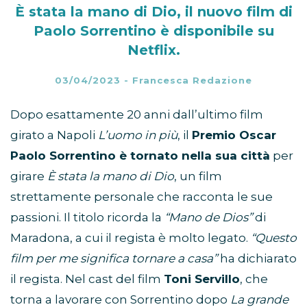
È stata la mano di Dio, il nuovo film di
Paolo Sorrentino è disponibile su
Netflix.
03/04/2023
-
Francesca Redazione
Dopo esattamente 20 anni dall’ultimo film
girato a Napoli
L’uomo in più
, il
Premio Oscar
Paolo Sorrentino è tornato nella sua città
per
girare
È stata la mano di Dio
, un film
strettamente personale che racconta le sue
passioni. Il titolo ricorda la
“Mano de Dios”
di
Maradona, a cui il regista è molto legato.
“Questo
film per me significa tornare a casa”
ha dichiarato
il regista. Nel cast del film
Toni Servillo
, che
torna a lavorare con Sorrentino dopo
La grande