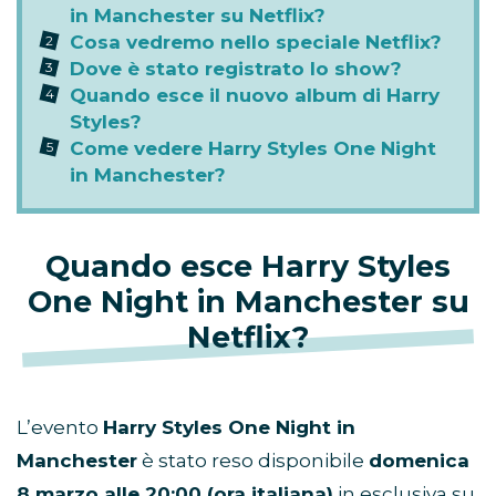
in Manchester su Netflix?
Cosa vedremo nello speciale Netflix?
Dove è stato registrato lo show?
Quando esce il nuovo album di Harry
Styles?
Come vedere Harry Styles One Night
in Manchester?
Quando esce Harry Styles
One Night in Manchester su
Netflix?
L’evento
Harry Styles One Night in
Manchester
è stato reso disponibile
domenica
8 marzo alle 20:00 (ora italiana)
in esclusiva su