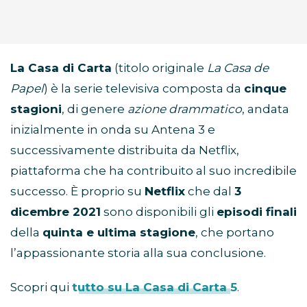
La Casa di Carta
(titolo originale
La Casa de
Papel
) è la serie televisiva composta da
cinque
stagioni
, di genere
azione drammatico
, andata
inizialmente in onda su Antena 3 e
successivamente distribuita da Netflix,
piattaforma che ha contribuito al suo incredibile
successo. È proprio su
Netflix
che dal
3
dicembre 2021
sono disponibili gli
episodi finali
della
quinta e ultima stagione
, che portano
l’appassionante storia alla sua conclusione.
Scopri qui
tutto su La Casa di Carta 5
.