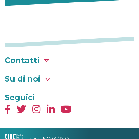
Contatti
Su di noi
Seguici
Licenza N° 5391/I/5135