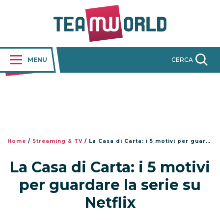
MENU
CERCA
Home
/
Streaming & TV
/
La Casa di Carta: i 5 motivi per guardare la serie su Netflix
La Casa di Carta: i 5 motivi
per guardare la serie su
Netflix