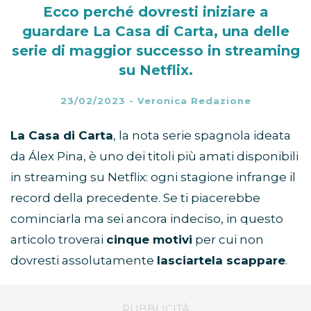
Ecco perché dovresti iniziare a
guardare La Casa di Carta, una delle
serie di maggior successo in streaming
su Netflix.
23/02/2023
-
Veronica Redazione
La Casa di Carta
, la nota serie spagnola ideata
da Álex Pina, è uno dei titoli più amati disponibili
in streaming su Netflix: ogni stagione infrange il
record della precedente. Se ti piacerebbe
cominciarla ma sei ancora indeciso, in questo
articolo troverai
cinque motivi
per cui non
dovresti assolutamente
lasciartela scappare
.