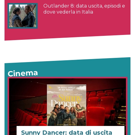
Outlander 8: data uscita, episodi e
dove vederla in Italia
Cinema
Sunny Dancer: data di uscita