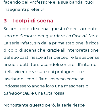
facendo del Professore e la sua banda i tuoi
insegnanti preferiti!
3 – I colpi di scena
Se ami i colpi di scena, questo è decisamente
uno dei 5 motivi per guardare
La Casa di Carta
.
La serie infatti, sin dalla prima stagione, è ricca
di colpi di scena che, grazie all’interpretazione
del suo cast, riesce a far percepire la suspense
ai suoi spettatori, facendoli sentire all’interno
della vicende vissute dai protagonisti e
lasciandoli con il fiato sospeso come se
indossassero anche loro una maschera di
Salvador Dalí
e una tuta rossa.
Nonostante questo però, la serie riesce