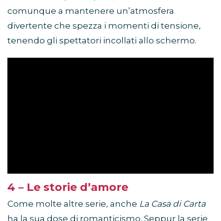
comunque a mantenere un’atmosfera
divertente che spezza i momenti di tensione,
tenendo gli spettatori incollati allo schermo.
4 – Le storie d’amore
Come molte altre serie, anche
La Casa di Carta
ha la sua dose di romanticismo. Seppur la serie