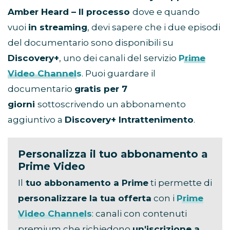
Amber Heard – Il processo
dove e quando
vuoi
in streaming
, devi sapere che i due episodi
del documentario sono disponibili su
Discovery+
, uno dei canali del servizio
Prime
Video Channels
. Puoi guardare il
documentario
gratis per 7
giorni
sottoscrivendo un abbonamento
aggiuntivo a
Discovery+ Intrattenimento
.
Personalizza il tuo abbonamento a
Prime Video
Il
tuo abbonamento a Prime
ti permette di
personalizzare la tua offerta
con i
Prime
Video Channels
: canali con contenuti
premium che richiedono
un'iscrizione a