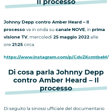
Il processo
Johnny Depp contro Amber Heard – Il
processo
va in onda su
canale NOVE
, in
prima
visione TV
, mercoledì
25 maggio 2022
alle
ore
21:25
circa.
https://www.instagram.com/p/CdvZKcmtbeM/
Di cosa parla Johnny Depp
contro Amber Heard – Il
processo
Di seguito la sinossi ufficiale del documentario