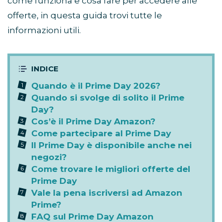
come funziona e cosa fare per accedere alle
offerte, in questa guida trovi tutte le
informazioni utili.
Quando è il Prime Day 2026?
Quando si svolge di solito il Prime
Day?
Cos’è il Prime Day Amazon?
Come partecipare al Prime Day
Il Prime Day è disponibile anche nei
negozi?
Come trovare le migliori offerte del
Prime Day
Vale la pena iscriversi ad Amazon
Prime?
FAQ sul Prime Day Amazon