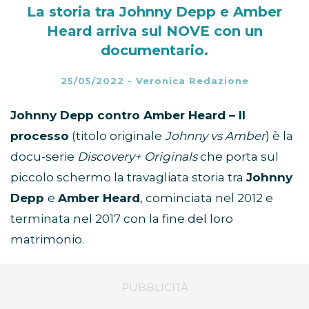
La storia tra Johnny Depp e Amber
Heard arriva sul NOVE con un
documentario.
25/05/2022
-
Veronica Redazione
Johnny Depp contro Amber Heard – Il
processo
(titolo originale
Johnny vs Amber
) è la
docu-serie
Discovery+ Originals
che porta sul
piccolo schermo la travagliata storia tra
Johnny
Depp
e
Amber Heard
, cominciata nel 2012 e
terminata nel 2017 con la fine del loro
matrimonio.