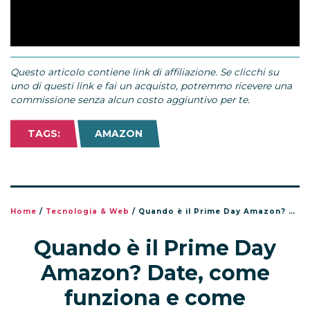
Questo articolo contiene link di affiliazione. Se clicchi su
uno di questi link e fai un acquisto, potremmo ricevere una
commissione senza alcun costo aggiuntivo per te.
TAGS:
AMAZON
Home
/
Tecnologia & Web
/
Quando è il Prime Day Amazon? Date, come funziona e come prepararsi alle offerte
Quando è il Prime Day
Amazon? Date, come
funziona e come