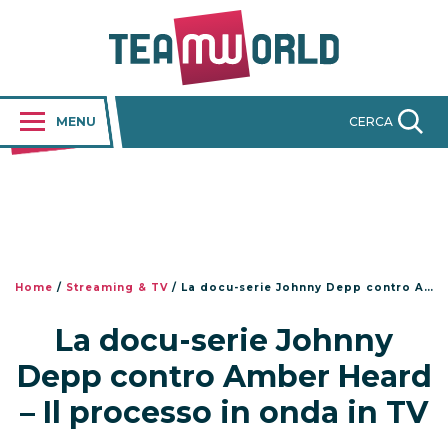
MENU
CERCA
Home
/
Streaming & TV
/
La docu-serie Johnny Depp contro Amber Heard – Il processo in onda in TV
La docu-serie Johnny
Depp contro Amber Heard
– Il processo in onda in TV