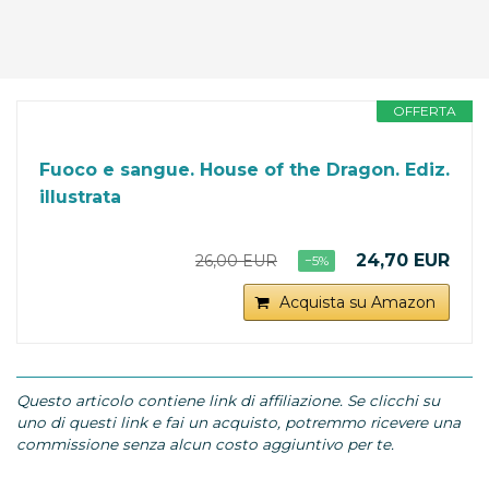
OFFERTA
Fuoco e sangue. House of the Dragon. Ediz.
illustrata
24,70 EUR
26,00 EUR
−5%
Acquista su Amazon