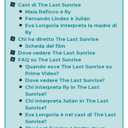
Prime Video
Abbonati o prova gratis Prime
Video
The Last Sunrise: il trailer ufficiale
The Last Sunrise: trama del film
The Last Sunrise è tratto dal romanzo
di Anna Todd
Cast di The Last Sunrise
Maia Reficco è Ry
Fernando Lindez è Julián
Eva Longoria interpreta la madre di
Ry
Chi ha diretto The Last Sunrise
Scheda del film
Dove vedere The Last Sunrise
FAQ su The Last Sunrise
Quando esce The Last Sunrise su
Prime Video?
Dove vedere The Last Sunrise?