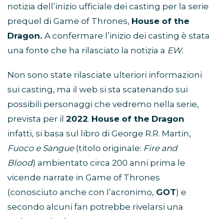
notizia dell’inizio ufficiale dei casting per la serie
prequel di Game of Thrones,
House of the
Dragon.
A confermare l’inizio dei casting è stata
una fonte che ha rilasciato la notizia a
EW.
Non sono state rilasciate ulteriori informazioni
sui casting, ma il web si sta scatenando sui
possibili personaggi che vedremo nella serie,
prevista per il
2022
.
House of the Dragon
infatti, si basa sul libro di George R.R. Martin,
Fuoco e Sangue
(titolo originale:
Fire and
Blood
) ambientato circa 200 anni prima le
vicende narrate in Game of Thrones
(conosciuto anche con l’acronimo,
GOT
) e
secondo alcuni fan potrebbe rivelarsi una