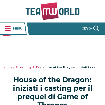
MENU
CERCA
Home
/
Streaming & TV
/
House of the Dragon: iniziati i casting per il prequel di Game of Thrones
House of the Dragon:
iniziati i casting per il
prequel di Game of