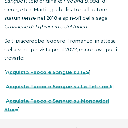
Sangue
(titolo originale:
Fire and Blood
) di
George R.R. Martin, pubblicato dall’autore
statunitense nel 2018 e spin-off della saga
Cronache del ghiaccio e del fuoco
.
Se ti piacerebbe leggere il romanzo, in attesa
della serie prevista per il 2022, ecco dove puoi
trovarlo:
[
Acquista Fuoco e Sangue su IBS
]
[
Acquista Fuoco e Sangue su La Feltrinelli
]
[
Acquista Fuoco e Sangue su Mondadori
Store
]