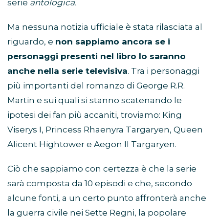
serie
antologica.
Ma nessuna notizia ufficiale è stata rilasciata al
riguardo, e
non sappiamo ancora se i
personaggi presenti nel libro lo saranno
anche nella serie televisiva
. Tra i personaggi
più importanti del romanzo di George R.R.
Martin e sui quali si stanno scatenando le
ipotesi dei fan più accaniti, troviamo: King
Viserys I, Princess Rhaenyra Targaryen, Queen
Alicent Hightower e Aegon II Targaryen.
Ciò che sappiamo con certezza è che la serie
sarà composta da 10 episodi e che, secondo
alcune fonti, a un certo punto affronterà anche
la guerra civile nei Sette Regni, la popolare