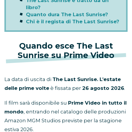
Chi interpreta Ry in The Last
Sunrise?
Chi interpreta Julián in The Last
Sunrise?
Eva Longoria è nel cast di The Last
Sunrise?
The Last Sunrise è tratto da un
libro?
Quanto dura The Last Sunrise?
Chi è il regista di The Last Sunrise?
Quando esce The Last
Sunrise su Prime Video
La data di uscita di
The Last Sunrise. L’estate