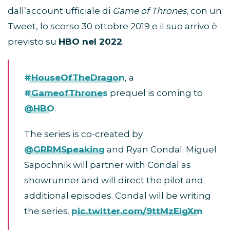
dall’account ufficiale di
Game of Thrones
, con un
Tweet, lo scorso 30 ottobre 2019 e il suo arrivo è
previsto su
HBO nel 2022
.
#HouseOfTheDragon
, a
#GameofThrones
prequel is coming to
@HBO
.
The series is co-created by
@GRRMSpeaking
and Ryan Condal. Miguel
Sapochnik will partner with Condal as
showrunner and will direct the pilot and
additional episodes. Condal will be writing
the series.
pic.twitter.com/9ttMzElgXm