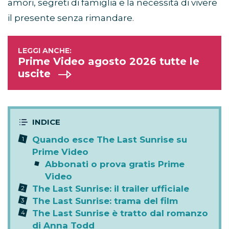
Prime Video ha diffuso il
trailer ufficiale e il
poster del film
, anticipando una storia
sentimentale ambientata a Maiorca tra primi
amori, segreti di famiglia e la necessità di vivere
il presente senza rimandare.
Prime Video agosto 2026 tutte le
uscite
Quando esce The Last Sunrise su