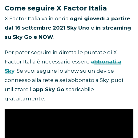
Come seguire X Factor Italia
X Factor Italia va in onda
ogni giovedì a partire
dal 16 settembre 2021 Sky Uno
e
in streaming
su Sky Go e NOW
.
Per poter seguire in diretta le puntate di X
Factor Italia è necessario essere
abbonati a
Sky
. Se vuoi seguire lo show su un device
connesso alla rete e sei abbonato a Sky, puoi
utilizzare l’
app Sky Go
scaricabile
gratuitamente.