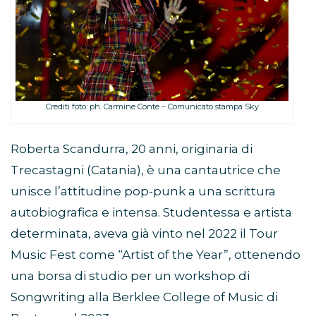
Crediti foto: ph. Carmine Conte – Comunicato stampa Sky
Roberta Scandurra, 20 anni, originaria di
Trecastagni (Catania), è una cantautrice che
unisce l’attitudine pop-punk a una scrittura
autobiografica e intensa. Studentessa e artista
determinata, aveva già vinto nel 2022 il Tour
Music Fest come “Artist of the Year”, ottenendo
una borsa di studio per un workshop di
Songwriting alla Berklee College of Music di