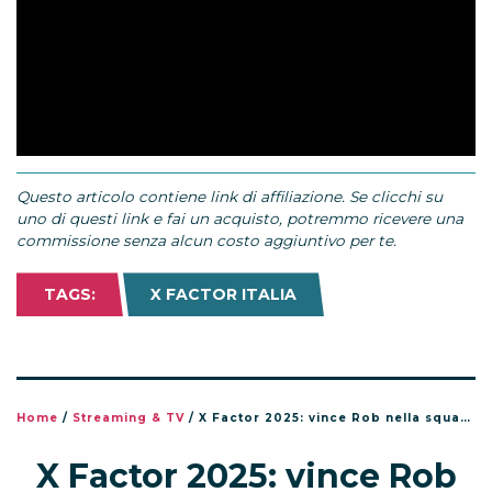
Questo articolo contiene link di affiliazione. Se clicchi su
uno di questi link e fai un acquisto, potremmo ricevere una
commissione senza alcun costo aggiuntivo per te.
TAGS:
X FACTOR ITALIA
Home
/
Streaming & TV
/
X Factor 2025: vince Rob nella squadra di Paola Iezzi
X Factor 2025: vince Rob