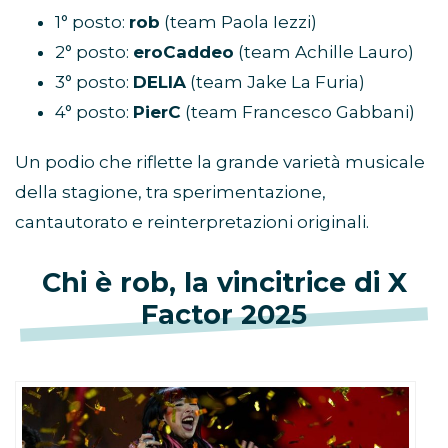
1° posto:
rob
(team Paola Iezzi)
2° posto:
eroCaddeo
(team Achille Lauro)
3° posto:
DELIA
(team Jake La Furia)
4° posto:
PierC
(team Francesco Gabbani)
Un podio che riflette la grande varietà musicale
della stagione, tra sperimentazione,
cantautorato e reinterpretazioni originali.
Chi è rob, la vincitrice di X
Factor 2025