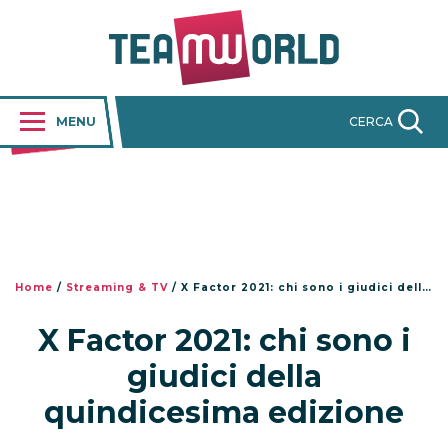
MENU
CERCA
Home
/
Streaming & TV
/
X Factor 2021: chi sono i giudici della quindicesima edizione
X Factor 2021: chi sono i
giudici della
quindicesima edizione