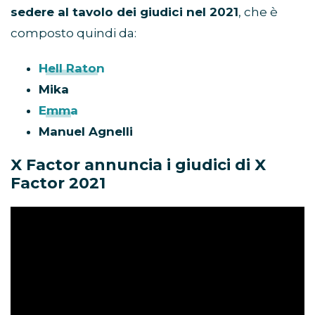
sedere al tavolo dei giudici nel 2021
, che è
composto quindi da:
Hell Raton
Mika
Emma
Manuel Agnelli
X Factor annuncia i giudici di X
Factor 2021