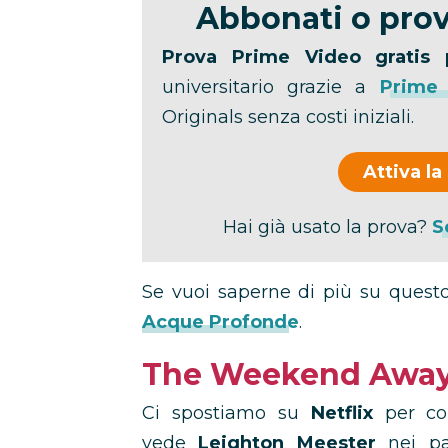
Abbonati o prov
Prova Prime Video gratis 
universitario grazie a
Prime
Originals senza costi iniziali.
Attiva la
Hai già usato la prova?
S
Se vuoi saperne di più su questo
Acque Profonde
.
The Weekend Awa
Ci spostiamo su
Netflix
per con
vede
Leighton Meester
nei pa