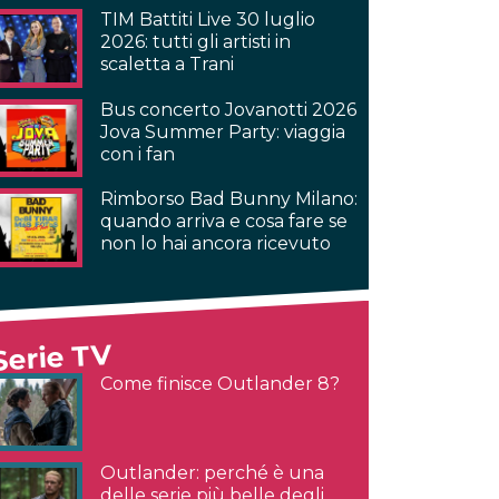
TIM Battiti Live 30 luglio
2026: tutti gli artisti in
scaletta a Trani
Bus concerto Jovanotti 2026
Jova Summer Party: viaggia
con i fan
Rimborso Bad Bunny Milano:
quando arriva e cosa fare se
non lo hai ancora ricevuto
Serie TV
Come finisce Outlander 8?
Outlander: perché è una
delle serie più belle degli