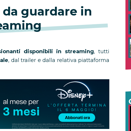
r da guardare in
eaming
sionanti disponibili in streaming
, tutti
iale
, dal trailer e dalla relativa piattaforma