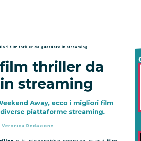
liori film thriller da guardare in streaming
 film thriller da
in streaming
eekend Away, ecco i migliori film
e diverse piattaforme streaming.
-
Veronica Redazione