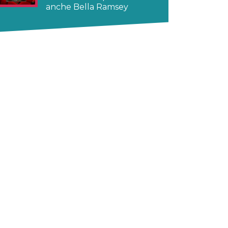
anche Bella Ramsey