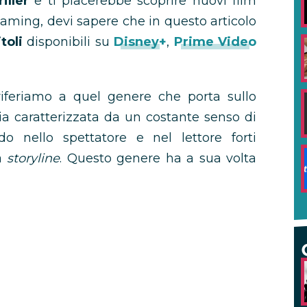
riller
e ti piacerebbe scoprire nuovi film
aming, devi sapere che in questo articolo
itoli
disponibili su
Disney+
,
Prime Video
riferiamo a quel genere che porta sullo
ia caratterizzata da un costante senso di
o nello spettatore e nel lettore forti
la
storyline
. Questo genere ha a sua volta