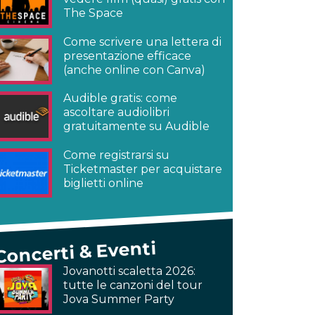
The Space
Come scrivere una lettera di
presentazione efficace
(anche online con Canva)
Audible gratis: come
ascoltare audiolibri
gratuitamente su Audible
Come registrarsi su
Ticketmaster per acquistare
biglietti online
Concerti & Eventi
Jovanotti scaletta 2026:
tutte le canzoni del tour
Jova Summer Party