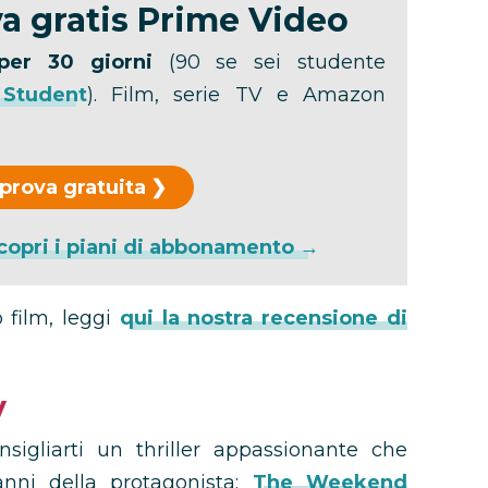
a gratis Prime Video
per 30 giorni
(90 se sei studente
 Student
). Film, serie TV e Amazon
 prova gratuita
copri i piani di abbonamento →
 film, leggi
qui la nostra recensione di
y
sigliarti un thriller appassionante che
nni della protagonista:
The Weekend