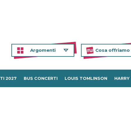
Argomenti
Cosa offriamo
TI 2027
BUS CONCERTI
LOUIS TOMLINSON
HARRY