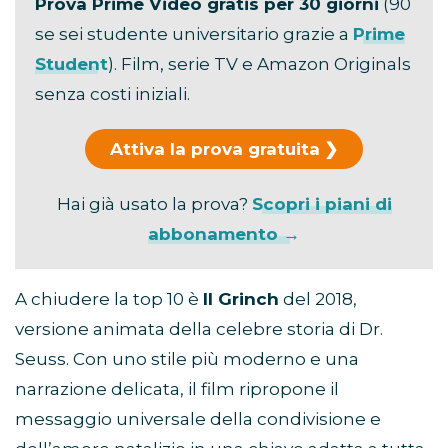
Prova Prime Video gratis per 30 giorni
(90
se sei studente universitario grazie a
Prime
Student
). Film, serie TV e Amazon Originals
senza costi iniziali.
Attiva la prova gratuita
Hai già usato la prova?
Scopri i piani di
abbonamento →
A chiudere la top 10 è
Il Grinch
del 2018,
versione animata della celebre storia di Dr.
Seuss. Con uno stile più moderno e una
narrazione delicata, il film ripropone il
messaggio universale della condivisione e