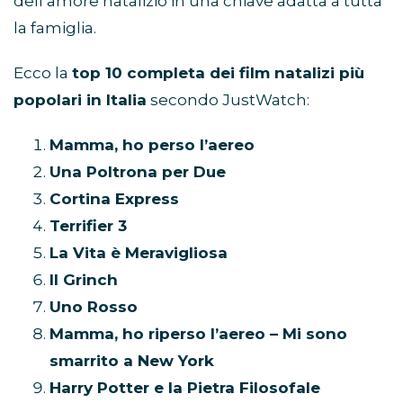
dell’amore natalizio in una chiave adatta a tutta
la famiglia.
Ecco la
top 10 completa dei film natalizi più
popolari in Italia
secondo JustWatch:
Mamma, ho perso l’aereo
Una Poltrona per Due
Cortina Express
Terrifier 3
La Vita è Meravigliosa
Il Grinch
Uno Rosso
Mamma, ho riperso l’aereo – Mi sono
smarrito a New York
Harry Potter e la Pietra Filosofale