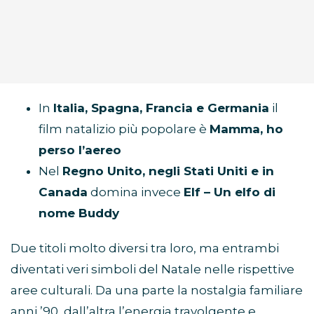
In
Italia, Spagna, Francia e Germania
il
film natalizio più popolare è
Mamma, ho
perso l’aereo
Nel
Regno Unito, negli Stati Uniti e in
Canada
domina invece
Elf – Un elfo di
nome Buddy
Due titoli molto diversi tra loro, ma entrambi
diventati veri simboli del Natale nelle rispettive
aree culturali. Da una parte la nostalgia familiare
anni ’90, dall’altra l’energia travolgente e