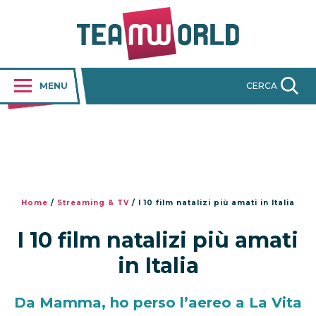
MENU
CERCA
Home
/
Streaming & TV
/
I 10 film natalizi più amati in Italia
I 10 film natalizi più amati
in Italia
Da Mamma, ho perso l’aereo a La Vita