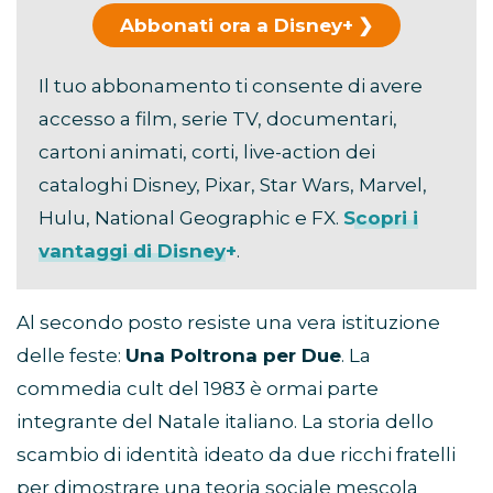
Abbonati ora a Disney+
Il tuo abbonamento ti consente di avere
accesso a film, serie TV, documentari,
cartoni animati, corti, live-action dei
cataloghi Disney, Pixar, Star Wars, Marvel,
Hulu, National Geographic e FX.
Scopri i
vantaggi di Disney+
.
Al secondo posto resiste una vera istituzione
delle feste:
Una Poltrona per Due
. La
commedia cult del 1983 è ormai parte
integrante del Natale italiano. La storia dello
scambio di identità ideato da due ricchi fratelli
per dimostrare una teoria sociale mescola