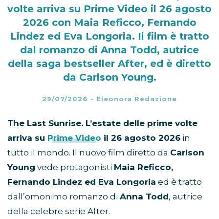
volte arriva su Prime Video il 26 agosto
2026 con Maia Reficco, Fernando
Lindez ed Eva Longoria. Il film è tratto
dal romanzo di Anna Todd, autrice
della saga bestseller After, ed è diretto
da Carlson Young.
29/07/2026
-
Eleonora Redazione
The Last Sunrise. L’estate delle prime volte
arriva su
Prime Video
il 26 agosto 2026
in
tutto il mondo. Il nuovo film diretto da
Carlson
Young
vede protagonisti
Maia Reficco,
Fernando Lindez ed Eva Longoria
ed è tratto
dall’omonimo romanzo di
Anna Todd
, autrice
della celebre serie After.