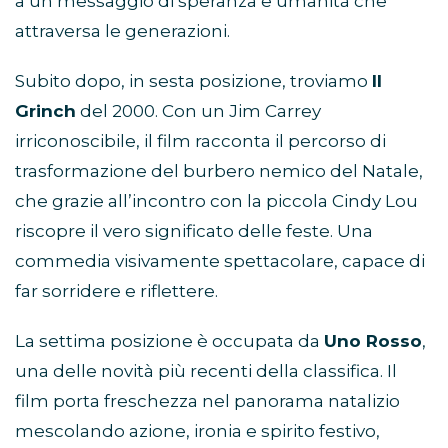
a un messaggio di speranza e umanità che
attraversa le generazioni.
Subito dopo, in sesta posizione, troviamo
Il
Grinch
del 2000. Con un Jim Carrey
irriconoscibile, il film racconta il percorso di
trasformazione del burbero nemico del Natale,
che grazie all’incontro con la piccola Cindy Lou
riscopre il vero significato delle feste. Una
commedia visivamente spettacolare, capace di
far sorridere e riflettere.
La settima posizione è occupata da
Uno Rosso
,
una delle novità più recenti della classifica. Il
film porta freschezza nel panorama natalizio
mescolando azione, ironia e spirito festivo,