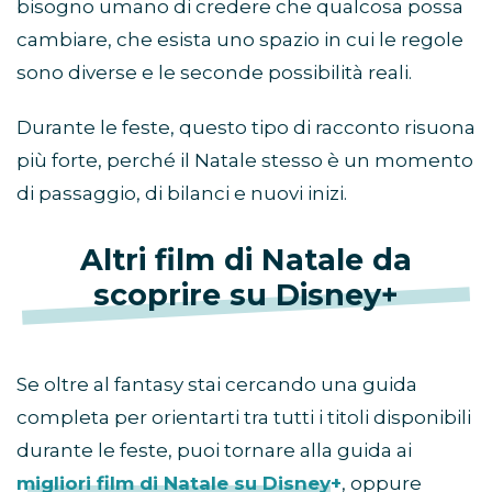
bisogno umano di credere che qualcosa possa
cambiare, che esista uno spazio in cui le regole
sono diverse e le seconde possibilità reali.
Durante le feste, questo tipo di racconto risuona
più forte, perché il Natale stesso è un momento
di passaggio, di bilanci e nuovi inizi.
Altri film di Natale da
scoprire su Disney+
Se oltre al fantasy stai cercando una guida
completa per orientarti tra tutti i titoli disponibili
durante le feste, puoi tornare alla guida ai
migliori film di Natale su Disney+
, oppure