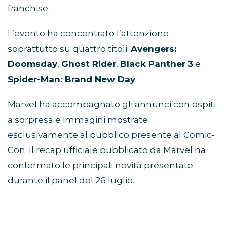
franchise.
L’evento ha concentrato l’attenzione
soprattutto su quattro titoli:
Avengers:
Doomsday
,
Ghost Rider
,
Black Panther 3
e
Spider-Man: Brand New Day
.
Marvel ha accompagnato gli annunci con ospiti
a sorpresa e immagini mostrate
esclusivamente al pubblico presente al Comic-
Con. Il recap ufficiale pubblicato da Marvel ha
confermato le principali novità presentate
durante il panel del 26 luglio.
Avengers: Doomsday, Robert