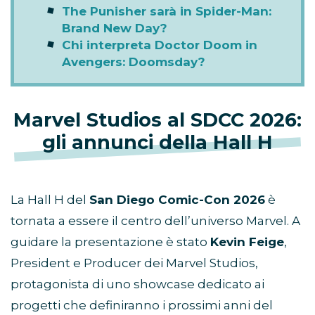
The Punisher sarà in Spider-Man:
Brand New Day?
Chi interpreta Doctor Doom in
Avengers: Doomsday?
Marvel Studios al SDCC 2026:
gli annunci della Hall H
La Hall H del
San Diego Comic-Con 2026
è
tornata a essere il centro dell’universo Marvel. A
guidare la presentazione è stato
Kevin Feige
,
President e Producer dei Marvel Studios,
protagonista di uno showcase dedicato ai
progetti che definiranno i prossimi anni del