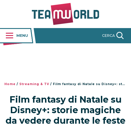
MENU
CERCA
Home
/
Streaming & TV
/
Film fantasy di Natale su Disney+: storie magiche da vedere durante le feste
Film fantasy di Natale su
Disney+: storie magiche
da vedere durante le feste