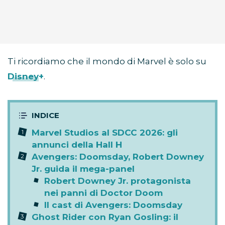
Ti ricordiamo che il mondo di Marvel è solo su
Disney+
.
Marvel Studios al SDCC 2026: gli
annunci della Hall H
Avengers: Doomsday, Robert Downey
Jr. guida il mega-panel
Robert Downey Jr. protagonista
nei panni di Doctor Doom
Il cast di Avengers: Doomsday
Ghost Rider con Ryan Gosling: il