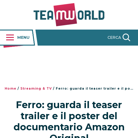
MENU
CERCA
Home
/
Streaming & TV
/
Ferro: guarda il teaser trailer e il poster del documentario Amazon Original
Ferro: guarda il teaser
trailer e il poster del
documentario Amazon