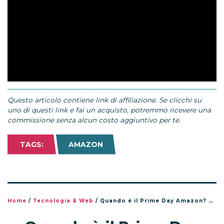
Questo articolo contiene link di affiliazione. Se clicchi su
uno di questi link e fai un acquisto, potremmo ricevere una
commissione senza alcun costo aggiuntivo per te.
TAGS:
AMAZON
Home
/
Tecnologia & Web
/
Quando è il Prime Day Amazon? Date, come funziona e come prepararsi alle offerte