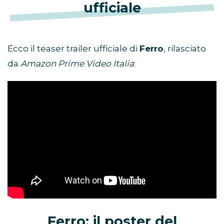
ufficiale
Ecco il teaser trailer ufficiale di
Ferro
, rilasciato
da
Amazon Prime Video Italia
:
Ferro: il poster del