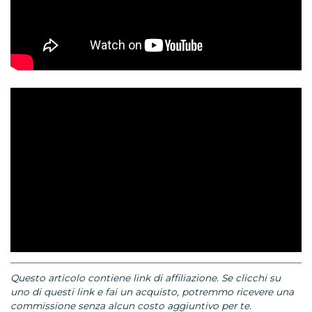
Questo articolo contiene link di affiliazione. Se clicchi su
uno di questi link e fai un acquisto, potremmo ricevere una
commissione senza alcun costo aggiuntivo per te.