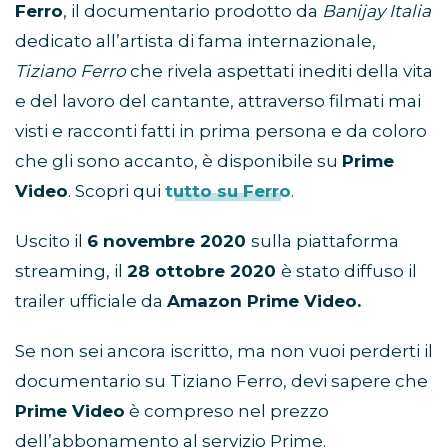
Ferro
, il documentario prodotto da
Banijay Italia
dedicato all’artista di fama internazionale,
Tiziano Ferro
che rivela aspettati inediti della vita
e del lavoro del cantante, attraverso filmati mai
visti e racconti fatti in prima persona e da coloro
che gli sono accanto, è disponibile su
Prime
Video
. Scopri qui
tutto su Ferro
.
Uscito il
6 novembre 2020
sulla piattaforma
streaming, il
28 ottobre 2020
è stato diffuso il
trailer ufficiale da
Amazon Prime Video.
Se non sei ancora iscritto, ma non vuoi perderti il
documentario su Tiziano Ferro, devi sapere che
Prime Video
è compreso nel prezzo
dell’abbonamento al servizio Prime.